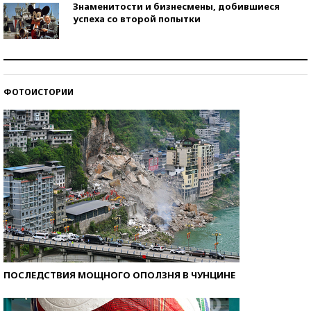
Знаменитости и бизнесмены, добившиеся
успеха со второй попытки
Как защититься от солнца на курорте?
ФОТОИСТОРИИ
Кто изобрел средства связи?
ПОСЛЕДСТВИЯ МОЩНОГО ОПОЛЗНЯ В ЧУНЦИНЕ