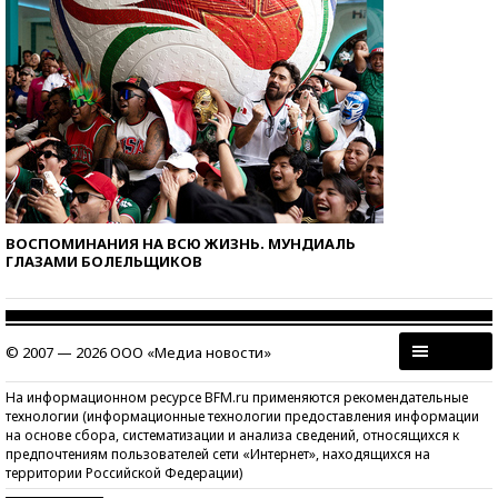
ВОСПОМИНАНИЯ НА ВСЮ ЖИЗНЬ. МУНДИАЛЬ
ГЛАЗАМИ БОЛЕЛЬЩИКОВ
© 2007 — 2026 ООО «Медиа новости»
На информационном ресурсе BFM.ru применяются рекомендательные
технологии (информационные технологии предоставления информации
на основе сбора, систематизации и анализа сведений, относящихся к
предпочтениям пользователей сети «Интернет», находящихся на
территории Российской Федерации)