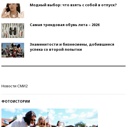
Модный выбор: что взять с собой в отпуск?
Самая трендовая обувь лета – 2026
Знаменитости и бизнесмены, добившиеся
успеха со второй попытки
Как защититься от солнца на курорте?
Кто изобрел средства связи?
Новости СМИ2
ФОТОИСТОРИИ