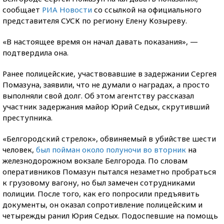
сообщает
РИА Новости
со ссылкой на официального
представителя СУСК по региону Елену Козыреву.
«В настоящее время он начал давать показания», —
подтвердила она.
Ранее полицейские, участвовавшие в задержании Сергея
Помазуна, заявили, что не думали о наградах, а просто
выполняли свой долг. Об этом агентству рассказал
участник задержания майор Юрий Седых, скрутивший
преступника.
«Белгородский стрелок», обвиняемый в убийстве шести
человек,
был пойман около полуночи во вторник
на
железнодорожном вокзале Белгорода. По словам
оперативников Помазун пытался незаметно пробраться
к грузовому вагону, но был замечен сотрудниками
полиции. После того, как его попросили предъявить
документы, он оказал сопротивление полицейским и
четырежды ранил Юрия Седых. Подоспевшие на помощь