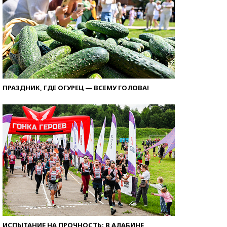
ПРАЗДНИК, ГДЕ ОГУРЕЦ — ВСЕМУ ГОЛОВА!
ИСПЫТАНИЕ НА ПРОЧНОСТЬ: В АЛАБИНЕ