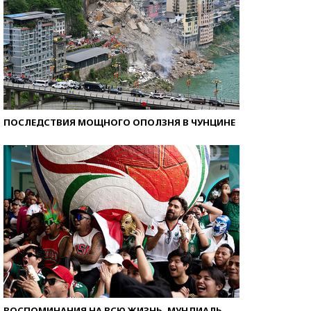
ПОСЛЕДСТВИЯ МОЩНОГО ОПОЛЗНЯ В ЧУНЦИНЕ
ВОСПОМИНАНИЯ НА ВСЮ ЖИЗНЬ. МУНДИАЛЬ