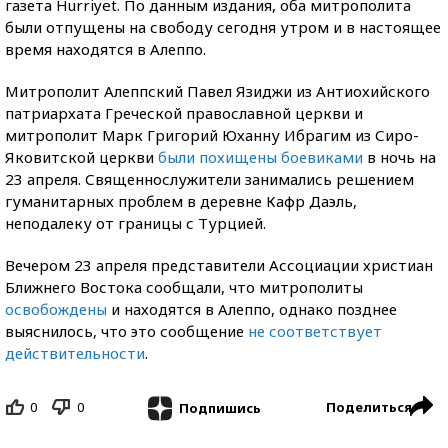
газета Hurriyet. По данным издания, оба митрополита
были отпущены на свободу сегодня утром и в настоящее
время находятся в Алеппо.
Митрополит Алеппский Павел Язиджи из Антиохийского
патриархата Греческой православной церкви и
митрополит Марк Григорий Юханну Ибрагим из Сиро-
Яковитской церкви
были похищены боевиками
в ночь на
23 апреля. Священнослужители занимались решением
гуманитарных проблем в деревне Кафр Даэль,
неподалеку от границы с Турцией.
Вечером 23 апреля представители Ассоциации христиан
Ближнего Востока сообщали, что митрополиты
освобождены
и находятся в Алеппо, однако позднее
выяснилось, что это сообщение
не соответствует
действительности
.
0
0
Поделиться
Подпишись