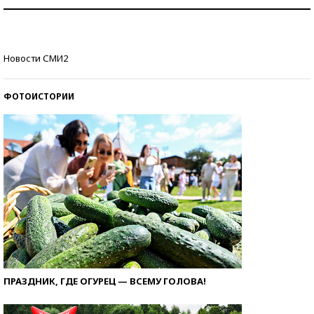
Как защититься от солнца на курорте?
Кто изобрел средства связи?
Новости СМИ2
ФОТОИСТОРИИ
ПРАЗДНИК, ГДЕ ОГУРЕЦ — ВСЕМУ ГОЛОВА!