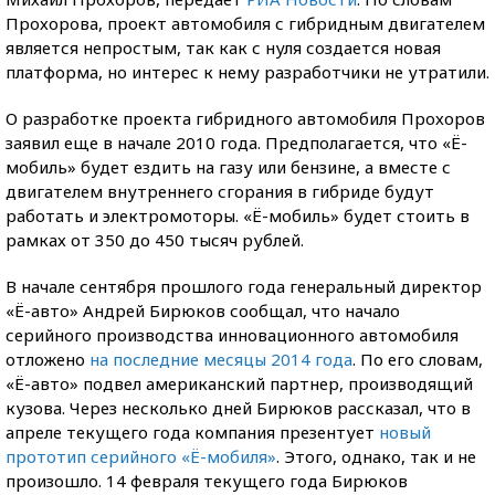
Прохорова, проект автомобиля с гибридным двигателем
является непростым, так как с нуля создается новая
платформа, но интерес к нему разработчики не утратили.
О разработке проекта гибридного автомобиля Прохоров
заявил еще в начале 2010 года. Предполагается, что «Ё-
мобиль» будет ездить на газу или бензине, а вместе с
двигателем внутреннего сгорания в гибриде будут
работать и электромоторы. «Ё-мобиль» будет стоить в
рамках от 350 до 450 тысяч рублей.
В начале сентября прошлого года генеральный директор
«Ё-авто» Андрей Бирюков сообщал, что начало
серийного производства инновационного автомобиля
отложено
на последние месяцы 2014 года
. По его словам,
«Ё-авто» подвел американский партнер, производящий
кузова. Через несколько дней Бирюков рассказал, что в
апреле текущего года компания презентует
новый
прототип серийного «Ё-мобиля»
. Этого, однако, так и не
произошло. 14 февраля текущего года Бирюков