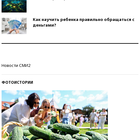
Как научить ребенка правильно обращаться с
деньгами?
Рекорды ЕГЭ: в каких регионах больше всего
стобалльников?
Самые модные пляжи — 2026
Новости СМИ2
ФОТОИСТОРИИ