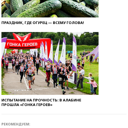
ПРАЗДНИК, ГДЕ ОГУРЕЦ — ВСЕМУ ГОЛОВА!
ИСПЫТАНИЕ НА ПРОЧНОСТЬ: В АЛАБИНЕ
ПРОШЛА «ГОНКА ГЕРОЕВ»
РЕКОМЕНДУЕМ: