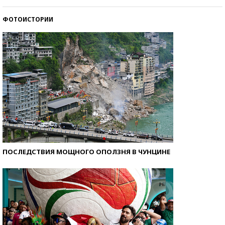
стобалльников?
ФОТОИСТОРИИ
Самые модные пляжи — 2026
ПОСЛЕДСТВИЯ МОЩНОГО ОПОЛЗНЯ В ЧУНЦИНЕ