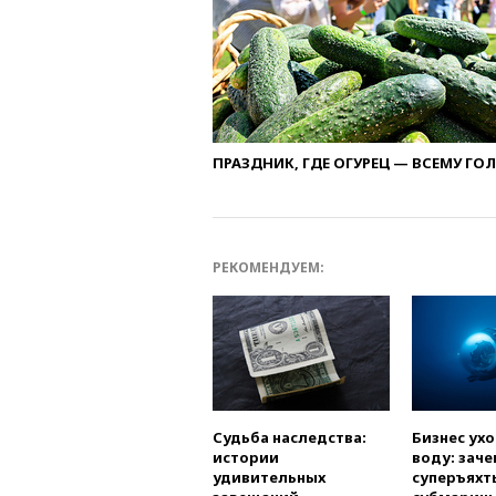
ПРАЗДНИК, ГДЕ ОГУРЕЦ — ВСЕМУ ГО
РЕКОМЕНДУЕМ:
Судьба наследства:
Бизнес ух
истории
воду: заче
удивительных
суперъяхт