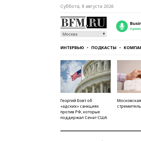
Суббота, 8 августа 2026
Busi
прям
Москва
ИНТЕРВЬЮ
ПОДКАСТЫ
КОМПА
СТИЛЬ
ТЕСТЫ
Георгий Бовт об
Московская
«адских» санкциях
стремитель
против РФ, которые
поддержал Сенат США