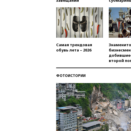
завещаний
субмарин
Самая трендовая
Знаменито
обувь лета – 2026
бизнесмен
добившиес
второй по
ФОТОИСТОРИИ