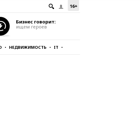
16+
Бизнес говорит:
ищем героев
О
НЕДВИЖИМОСТЬ
IT