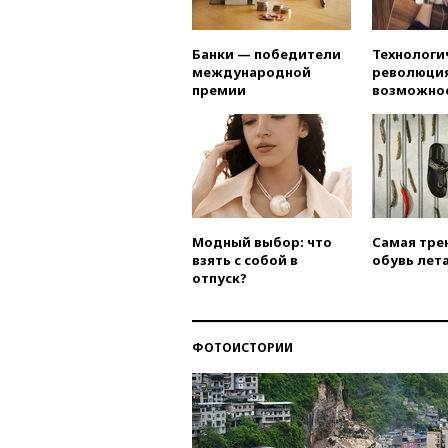
Банки — победители
Технологи
международной
революция
премии
возможно
Модный выбор: что
Самая тре
взять с собой в
обувь лета
отпуск?
ФОТОИСТОРИИ