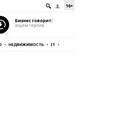
16+
Бизнес говорит:
ищем героев
О
НЕДВИЖИМОСТЬ
IT