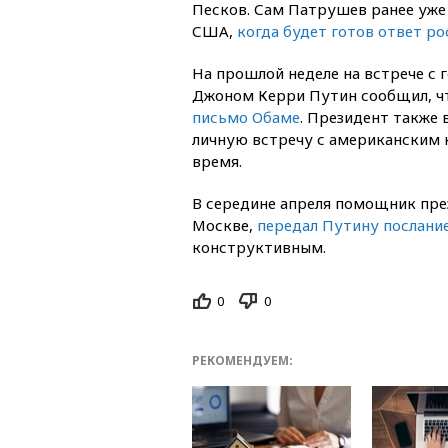
Песков. Сам Патрушев ранее уже 
США,
когда будет готов ответ р
На прошлой неделе на встрече с
Джоном Керри Путин сообщил, 
письмо Обаме
. Президент также 
личную встречу с американским 
время.
В середине апреля помощник пре
Москве,
передал Путину послани
конструктивным.
0
0
РЕКОМЕНДУЕМ: