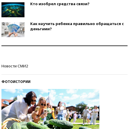
Кто изобрел средства связи?
Как научить ребенка правильно обращаться с
деньгами?
Рекорды ЕГЭ: в каких регионах больше всего
стобалльников?
Самые модные пляжи — 2026
Новости СМИ2
ФОТОИСТОРИИ