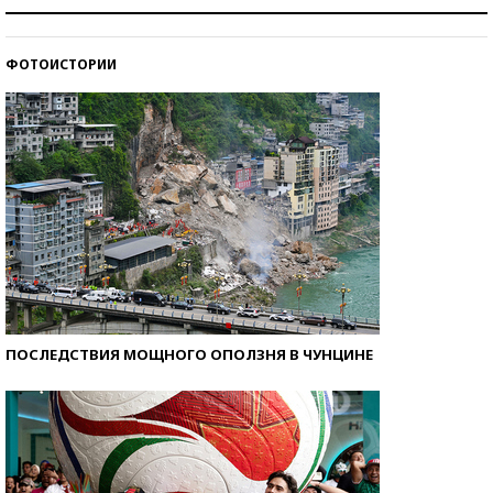
Рекорды ЕГЭ: в каких регионах больше всего
стобалльников?
ФОТОИСТОРИИ
Самые модные пляжи — 2026
ПОСЛЕДСТВИЯ МОЩНОГО ОПОЛЗНЯ В ЧУНЦИНЕ