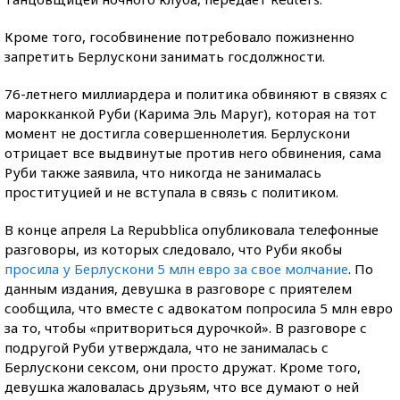
Кроме того, гособвинение потребовало пожизненно
запретить Берлускони занимать госдолжности.
76-летнего миллиардера и политика обвиняют в связях с
марокканкой Руби (Карима Эль Маруг), которая на тот
момент не достигла совершеннолетия. Берлускони
отрицает все выдвинутые против него обвинения, сама
Руби также заявила, что никогда не занималась
проституцией и не вступала в связь с политиком.
В конце апреля La Repubblica опубликовала телефонные
разговоры, из которых следовало, что Руби якобы
просила у Берлускони 5 млн евро за свое молчание
. По
данным издания, девушка в разговоре с приятелем
сообщила, что вместе с адвокатом попросила 5 млн евро
за то, чтобы «притвориться дурочкой». В разговоре с
подругой Руби утверждала, что не занималась с
Берлускони сексом, они просто дружат. Кроме того,
девушка жаловалась друзьям, что все думают о ней