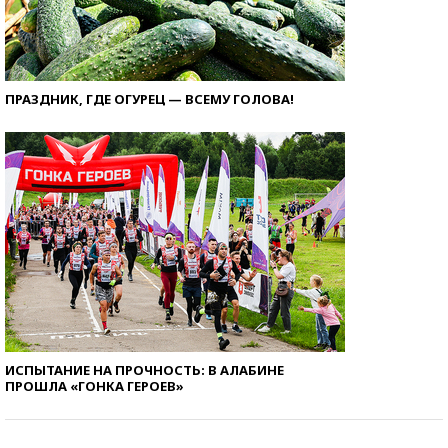
ПРАЗДНИК, ГДЕ ОГУРЕЦ — ВСЕМУ ГОЛОВА!
ИСПЫТАНИЕ НА ПРОЧНОСТЬ: В АЛАБИНЕ
ПРОШЛА «ГОНКА ГЕРОЕВ»