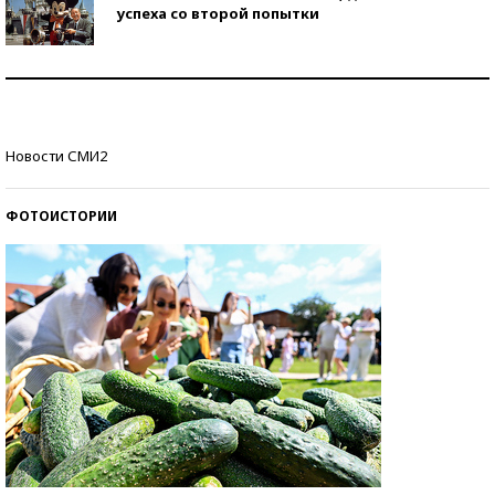
успеха со второй попытки
Как защититься от солнца на курорте?
Кто изобрел средства связи?
Новости СМИ2
ФОТОИСТОРИИ