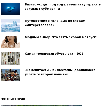
Бизнес уходит под воду: зачем на суперъяхты
закупают субмарины
Путешествие в Исландию по следам
«Интерстеллара»
Модный выбор: что взять с собой в отпуск?
Самая трендовая обувь лета – 2026
Знаменитости и бизнесмены, добившиеся
успеха со второй попытки
Как защититься от солнца на курорте?
ФОТОИСТОРИИ
Кто изобрел средства связи?