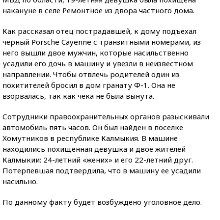
накануне в селе Ремонтное из двора частного дома.
Как рассказал отец пострадавшей, к дому подъехал
черный Porsche Cayenne с транзитными номерами, из
него вышли двое мужчин, которые насильственно
усадили его дочь в машину и увезли в неизвестном
направлении. Чтобы отвлечь родителей один из
похитителей бросил в дом гранату Ф-1. Она не
взорвалась, так как чека не была вынута.
Сотрудники правоохранительных органов разыскивали
автомобиль пять часов. Он был найден в поселке
Хомутников в республике Калмыкия. В машине
находились похищенная девушка и двое жителей
Калмыкии: 24-летний «жених» и его 22-летний друг.
Потерпевшая подтвердила, что в машину ее усадили
насильно.
По данному факту будет возбуждено уголовное дело.