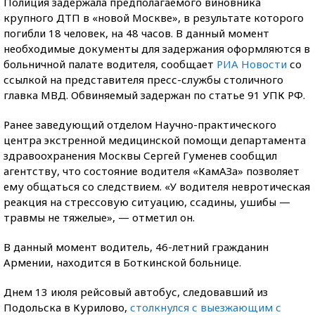
Полиция задержала предполагаемого виновника
крупного ДТП в «новой Москве», в результате которого
погибли 18 человек, на 48 часов. В данный момент
необходимые документы для задержания оформляются в
больничной палате водителя, сообщает
РИА Новости
со
ссылкой на представителя пресс-службы столичного
главка МВД. Обвиняемый задержан по статье 91 УПК РФ.
Ранее заведующий отделом Научно-практического
центра экстренной медицинской помощи департамента
здравоохранения Москвы Сергей Гуменев сообщил
агентству, что состояние водителя «КамАЗа» позволяет
ему общаться со следствием. «У водителя невротическая
реакция на стрессовую ситуацию, ссадины, ушибы —
травмы не тяжелые», — отметил он.
В данный момент водитель, 46-летний гражданин
Армении, находится в Боткинской больнице.
Днем 13 июля рейсовый автобус, следовавший из
Подольска в Курилово,
столкнулся с выезжающим с