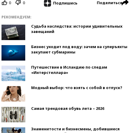
0
0
Поделиться
Подпишись
РЕКОМЕНДУЕМ:
Судьба наследства: истории удивительных
завещаний
Бизнес уходит под воду: зачем на суперъяхты
закупают субмарины
Путешествие в Исландию по следам
«Интерстеллара»
Модный выбор: что взять с собой в отпуск?
Самая трендовая обувь лета – 2026
Знаменитости и бизнесмены, добившиеся