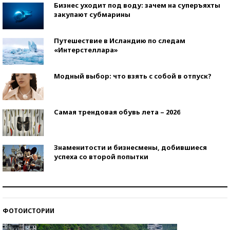
Бизнес уходит под воду: зачем на суперъяхты
закупают субмарины
Путешествие в Исландию по следам
«Интерстеллара»
Модный выбор: что взять с собой в отпуск?
Самая трендовая обувь лета – 2026
Знаменитости и бизнесмены, добившиеся
успеха со второй попытки
Как защититься от солнца на курорте?
ФОТОИСТОРИИ
Кто изобрел средства связи?