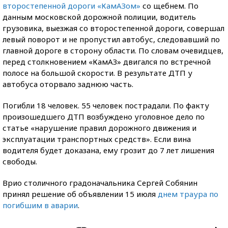
второстепенной дороги «КамАЗом»
со щебнем. По
данным московской дорожной полиции, водитель
грузовика, выезжая со второстепенной дороги, совершал
левый поворот и не пропустил автобус, следовавший по
главной дороге в сторону области. По словам очевидцев,
перед столкновением «КамАЗ» двигался по встречной
полосе на большой скорости. В результате ДТП у
автобуса оторвало заднюю часть.
Погибли 18 человек. 55 человек пострадали. По факту
произошедшего ДТП возбуждено уголовное дело по
статье «нарушение правил дорожного движения и
эксплуатации транспортных средств». Если вина
водителя будет доказана, ему грозит до 7 лет лишения
свободы.
Врио столичного градоначальника Сергей Собянин
принял решение об объявлении 15 июля
днем траура по
погибшим в аварии
.