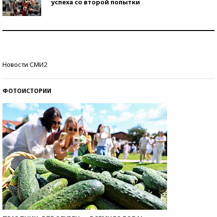
успеха со второй попытки
Как защититься от солнца на курорте?
Кто изобрел средства связи?
Новости СМИ2
ФОТОИСТОРИИ