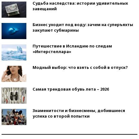
Судьба наследства: истории удивительных
завещаний
Бизнес уходит под воду: зачем на суперъяхты
закупают субмарины
Путешествие в Исландию по следам
«Интерстеллара»
Модный выбор: что взять с собой в отпуск?
Самая трендовая обувь лета – 2026
Знаменитости и бизнесмены, добившиеся
успеха со второй попытки
Как защититься от солнца на курорте?