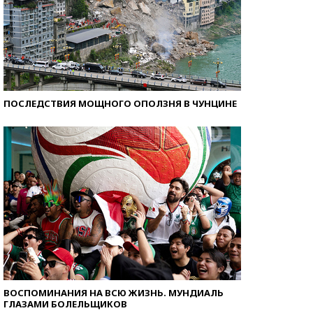
ПОСЛЕДСТВИЯ МОЩНОГО ОПОЛЗНЯ В ЧУНЦИНЕ
ВОСПОМИНАНИЯ НА ВСЮ ЖИЗНЬ. МУНДИАЛЬ
ГЛАЗАМИ БОЛЕЛЬЩИКОВ