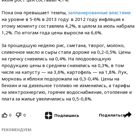
Пока она превышает темпы,
запланированные властями
на уровне в 5-6% в 2013 году: в 2012 году инфляция к
этому моменту составляла 4,2%, в целом за июль набрала
1,2%. По итогам года цены выросли на 6,6%.
За прошедшую неделю рис, сметана, творог, молоко,
сливочное масло и сыры стали дороже на 0,2-0,5%. Цены
на гречку снизились на 0,4%. На плодоовощную
продукцию цены в среднем снизились на 0,3%, в том
числе на капусту — на 3,6%, картофель — на 1,8%. Лук,
морковь и яблоки подорожали на 0,3-0,4%. Цены на
бензин и на дизельное топливо не изменились, а тарифы
на электроэнергию, горячее водоснабжение, отопление и
плата за жилье увеличились на 0,5-0,8%.
0
0
Поделиться
Подпишись
РЕКОМЕНДУЕМ: