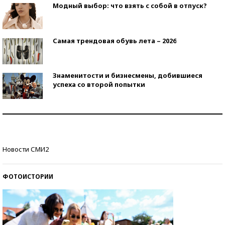
Модный выбор: что взять с собой в отпуск?
Самая трендовая обувь лета – 2026
Знаменитости и бизнесмены, добившиеся
успеха со второй попытки
Как защититься от солнца на курорте?
Кто изобрел средства связи?
Новости СМИ2
ФОТОИСТОРИИ