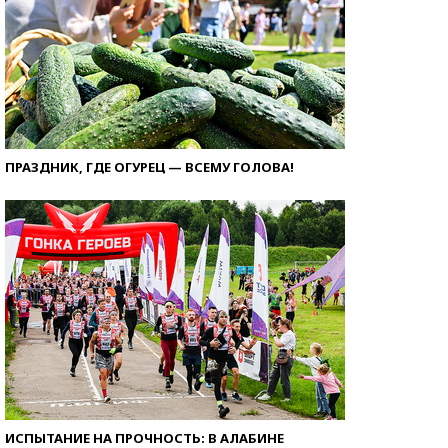
ПРАЗДНИК, ГДЕ ОГУРЕЦ — ВСЕМУ ГОЛОВА!
ИСПЫТАНИЕ НА ПРОЧНОСТЬ: В АЛАБИНЕ