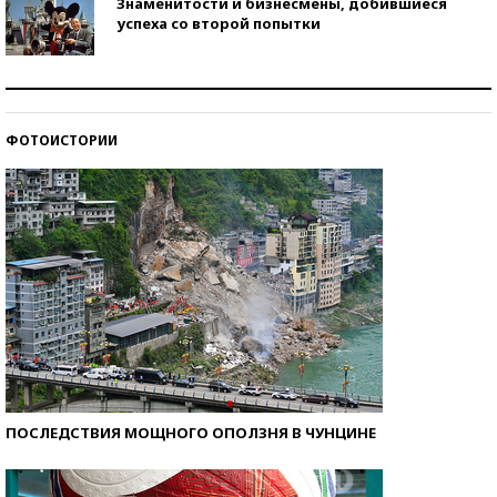
Знаменитости и бизнесмены, добившиеся
успеха со второй попытки
Как защититься от солнца на курорте?
ФОТОИСТОРИИ
Кто изобрел средства связи?
ПОСЛЕДСТВИЯ МОЩНОГО ОПОЛЗНЯ В ЧУНЦИНЕ