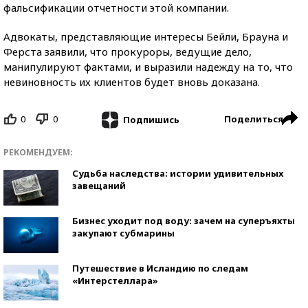
фальсификации отчетности этой компании.
Адвокаты, представляющие интересы Бейли, Брауна и
Ферста заявили, что прокуроры, ведущие дело,
манипулируют фактами, и выразили надежду на то, что
невиновность их клиентов будет вновь доказана.
0
0
Поделиться
Подпишись
РЕКОМЕНДУЕМ:
Судьба наследства: истории удивительных
завещаний
Бизнес уходит под воду: зачем на суперъяхты
закупают субмарины
Путешествие в Исландию по следам
«Интерстеллара»