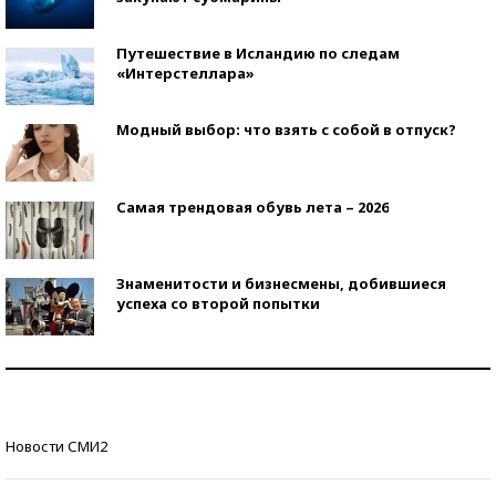
Путешествие в Исландию по следам
«Интерстеллара»
Модный выбор: что взять с собой в отпуск?
Самая трендовая обувь лета – 2026
Знаменитости и бизнесмены, добившиеся
успеха со второй попытки
Как защититься от солнца на курорте?
Кто изобрел средства связи?
Новости СМИ2