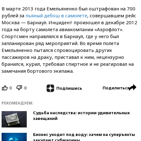
В марте 2013 года Емельяненко был оштрафован на 700
рублей за
пьяный дебош в самолете
, совершавшем рейс
Москва — Барнаул. Инцидент произошел в декабре 2012
года на борту самолета авиакомпании «Аэрофлот».
Спортсмен направлялся в Барнаул, где у него был
запланирован ряд мероприятий. Во время полета
Емельяненко пытался спровоцировать других
пассажиров на драку, приставал к ним, нецензурно
бранился, курил, требовал спиртное и не реагировал на
замечания бортового экипажа.
0
0
Поделиться
Подпишись
РЕКОМЕНДУЕМ:
Судьба наследства: истории удивительных
завещаний
Бизнес уходит под воду: зачем на суперъяхты
закупают субмарины