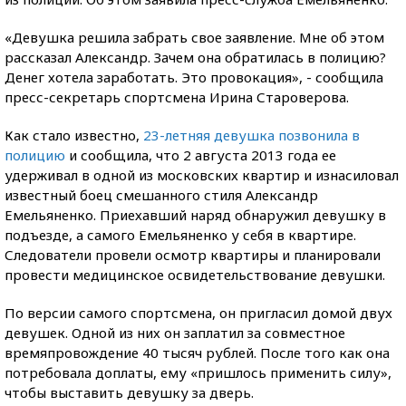
«Девушка решила забрать свое заявление. Мне об этом
рассказал Александр. Зачем она обратилась в полицию?
Денег хотела заработать. Это провокация», - сообщила
пресс-секретарь спортсмена Ирина Староверова.
Как стало известно,
23-летняя девушка позвонила в
полицию
и сообщила, что 2 августа 2013 года ее
удерживал в одной из московских квартир и изнасиловал
известный боец смешанного стиля Александр
Емельяненко. Приехавший наряд обнаружил девушку в
подъезде, а самого Емельяненко у себя в квартире.
Следователи провели осмотр квартиры и планировали
провести медицинское освидетельствование девушки.
По версии самого спортсмена, он пригласил домой двух
девушек. Одной из них он заплатил за совместное
времяпровождение 40 тысяч рублей. После того как она
потребовала доплаты, ему «пришлось применить силу»,
чтобы выставить девушку за дверь.