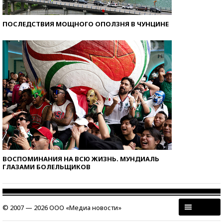
ПОСЛЕДСТВИЯ МОЩНОГО ОПОЛЗНЯ В ЧУНЦИНЕ
ВОСПОМИНАНИЯ НА ВСЮ ЖИЗНЬ. МУНДИАЛЬ
ГЛАЗАМИ БОЛЕЛЬЩИКОВ
© 2007 — 2026 ООО «Медиа новости»