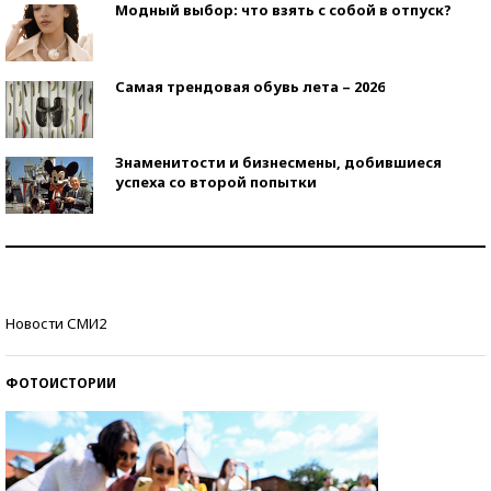
Модный выбор: что взять с собой в отпуск?
Самая трендовая обувь лета – 2026
Знаменитости и бизнесмены, добившиеся
успеха со второй попытки
Как защититься от солнца на курорте?
Кто изобрел средства связи?
Новости СМИ2
ФОТОИСТОРИИ