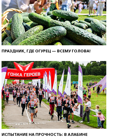
ПРАЗДНИК, ГДЕ ОГУРЕЦ — ВСЕМУ ГОЛОВА!
ИСПЫТАНИЕ НА ПРОЧНОСТЬ: В АЛАБИНЕ