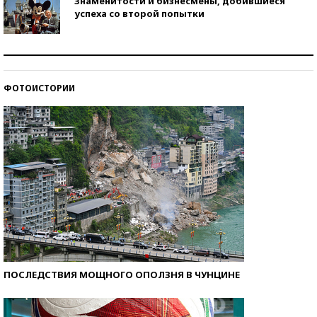
Знаменитости и бизнесмены, добившиеся
успеха со второй попытки
Как защититься от солнца на курорте?
ФОТОИСТОРИИ
Кто изобрел средства связи?
ПОСЛЕДСТВИЯ МОЩНОГО ОПОЛЗНЯ В ЧУНЦИНЕ