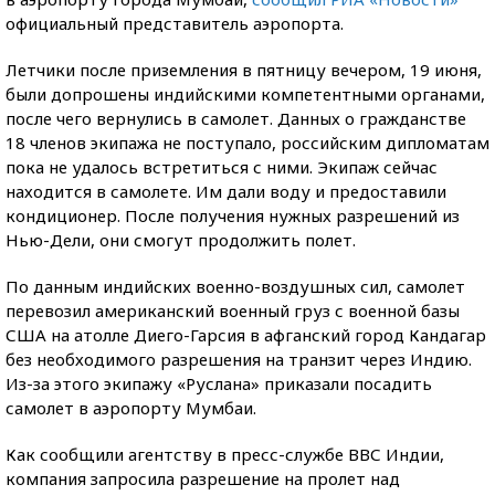
официальный представитель аэропорта.
Летчики после приземления в пятницу вечером, 19 июня,
были допрошены индийскими компетентными органами,
после чего вернулись в самолет. Данных о гражданстве
18 членов экипажа не поступало, российским дипломатам
пока не удалось встретиться с ними. Экипаж сейчас
находится в самолете. Им дали воду и предоставили
кондиционер. После получения нужных разрешений из
Нью-Дели, они смогут продолжить полет.
По данным индийских военно-воздушных сил, самолет
перевозил американский военный груз с военной базы
США на атолле Диего-Гарсия в афганский город Кандагар
без необходимого разрешения на транзит через Индию.
Из-за этого экипажу «Руслана» приказали посадить
самолет в аэропорту Мумбаи.
Как сообщили агентству в пресс-службе ВВС Индии,
компания запросила разрешение на пролет над