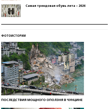
Самая трендовая обувь лета – 2026
Знаменитости и бизнесмены, добившиеся успеха
со второй попытки
ФОТОИСТОРИИ
Как защититься от солнца на курорте?
ПОСЛЕДСТВИЯ МОЩНОГО ОПОЛЗНЯ В ЧУНЦИНЕ