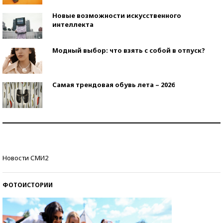
Новые возможности искусственного
интеллекта
Модный выбор: что взять с собой в отпуск?
Самая трендовая обувь лета – 2026
Знаменитости и бизнесмены, добившиеся успеха
со второй попытки
Как защититься от солнца на курорте?
Новости СМИ2
ФОТОИСТОРИИ