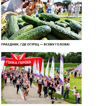
ПРАЗДНИК, ГДЕ ОГУРЕЦ — ВСЕМУ ГОЛОВА!