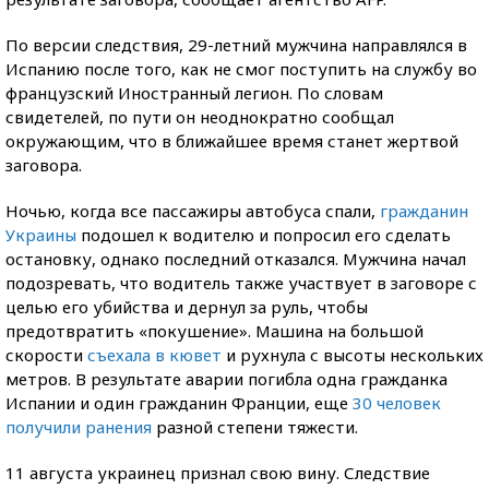
По версии следствия, 29-летний мужчина направлялся в
Испанию после того, как не смог поступить на службу во
французский Иностранный легион. По словам
свидетелей, по пути он неоднократно сообщал
окружающим, что в ближайшее время станет жертвой
заговора.
Ночью, когда все пассажиры автобуса спали,
гражданин
Украины
подошел к водителю и попросил его сделать
остановку, однако последний отказался. Мужчина начал
подозревать, что водитель также участвует в заговоре с
целью его убийства и дернул за руль, чтобы
предотвратить «покушение». Машина на большой
скорости
съехала в кювет
и рухнула с высоты нескольких
метров. В результате аварии погибла одна гражданка
Испании и один гражданин Франции, еще
30 человек
получили ранения
разной степени тяжести.
11 августа украинец признал свою вину. Следствие