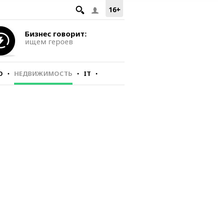
16+
Бизнес говорит:
ищем героев
О
НЕДВИЖИМОСТЬ
IT