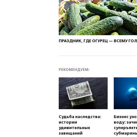
ПРАЗДНИК, ГДЕ ОГУРЕЦ — ВСЕМУ ГО
РЕКОМЕНДУЕМ:
Судьба наследства:
Бизнес ух
истории
воду: заче
удивительных
суперъяхт
завещаний
субмарин