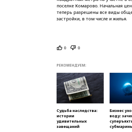
поселке Комарово. Начальная цен
теперь разрешены все виды общ
застройки, в том числе и жилья.
0
0
РЕКОМЕНДУЕМ:
Судьба наследства:
Бизнес ух
истории
воду: заче
удивительных
суперъяхт
завещаний
субмарин