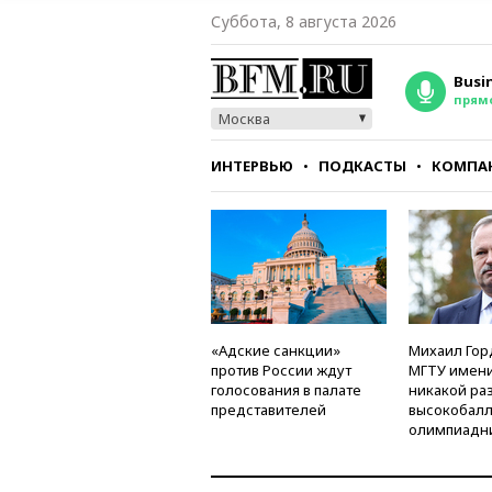
Суббота, 8 августа 2026
Busi
прям
Москва
ИНТЕРВЬЮ
ПОДКАСТЫ
КОМПА
СТИЛЬ
ТЕСТЫ
«Адские санкции»
Михаил Гор
против России ждут
МГТУ имени
голосования в палате
никакой ра
представителей
высокобалл
олимпиадн