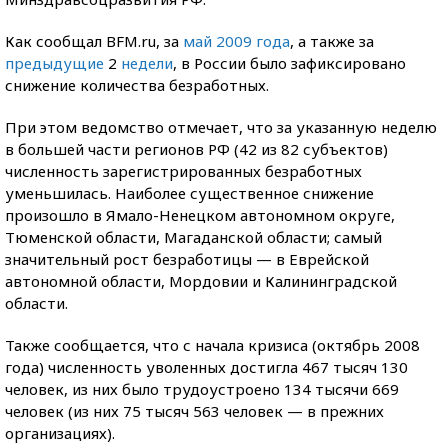
Как сообщал BFM.ru, за
май 2009 года
, а также за
предыдущие
2
недели
, в России было зафиксировано
снижение количества безработных.
При этом ведомство отмечает, что за указанную неделю
в большей части регионов РФ (42 из 82 субъектов)
численность зарегистрированных безработных
уменьшилась. Наиболее существенное снижение
произошло в Ямало-Ненецком автономном округе,
Тюменской области, Магаданской области; самый
значительный рост безработицы — в Еврейской
автономной области, Мордовии и Калининградской
области.
Также сообщается, что с начала кризиса (октябрь 2008
года) численность уволенных достигла 467 тысяч 130
человек, из них было трудоустроено 134 тысячи 669
человек (из них 75 тысяч 563 человек — в прежних
организациях).