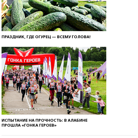
ПРАЗДНИК, ГДЕ ОГУРЕЦ — ВСЕМУ ГОЛОВА!
ИСПЫТАНИЕ НА ПРОЧНОСТЬ: В АЛАБИНЕ
ПРОШЛА «ГОНКА ГЕРОЕВ»