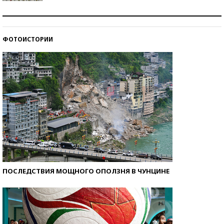
Знаменитости и бизнесмены, добившиеся успеха
со второй попытки
ФОТОИСТОРИИ
Как защититься от солнца на курорте?
ПОСЛЕДСТВИЯ МОЩНОГО ОПОЛЗНЯ В ЧУНЦИНЕ