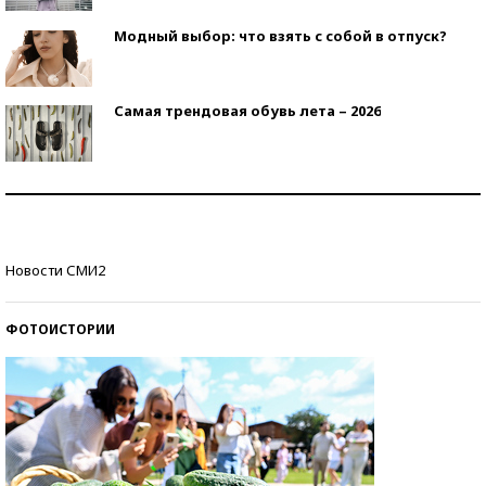
Модный выбор: что взять с собой в отпуск?
Самая трендовая обувь лета – 2026
Знаменитости и бизнесмены, добившиеся успеха
со второй попытки
Как защититься от солнца на курорте?
Новости СМИ2
ФОТОИСТОРИИ