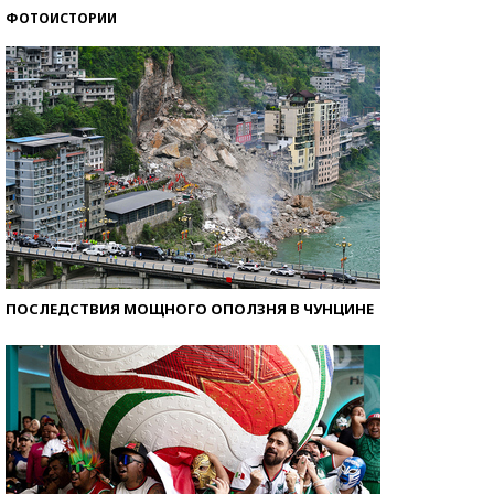
ФОТОИСТОРИИ
Кто изобрел средства связи?
ПОСЛЕДСТВИЯ МОЩНОГО ОПОЛЗНЯ В ЧУНЦИНЕ