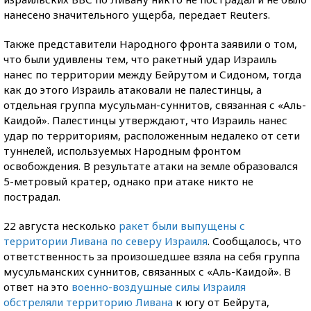
нанесено значительного ущерба, передает Reuters.
Также представители Народного фронта заявили о том,
что были удивлены тем, что ракетный удар Израиль
нанес по территории между Бейрутом и Сидоном, тогда
как до этого Израиль атаковали не палестинцы, а
отдельная группа мусульман-суннитов, связанная с «Аль-
Каидой». Палестинцы утверждают, что Израиль нанес
удар по территориям, расположенным недалеко от сети
туннелей, используемых Народным фронтом
освобождения. В результате атаки на земле образовался
5-метровый кратер, однако при атаке никто не
пострадал.
22 августа несколько
ракет были выпущены с
территории Ливана по северу Израиля
. Сообщалось, что
ответственность за произошедшее взяла на себя группа
мусульманских суннитов, связанных с «Аль-Каидой». В
ответ на это
военно-воздушные силы Израиля
обстреляли территорию Ливана
к югу от Бейрута,