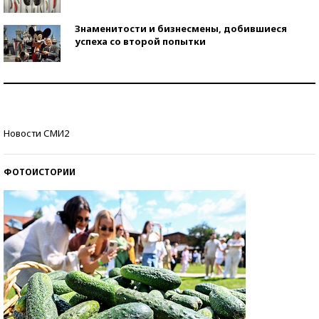
Знаменитости и бизнесмены, добившиеся
успеха со второй попытки
Как защититься от солнца на курорте?
Кто изобрел средства связи?
Новости СМИ2
ФОТОИСТОРИИ