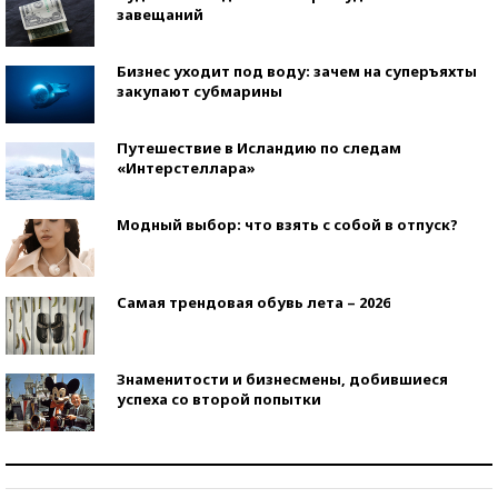
завещаний
Бизнес уходит под воду: зачем на суперъяхты
закупают субмарины
Путешествие в Исландию по следам
«Интерстеллара»
Модный выбор: что взять с собой в отпуск?
Самая трендовая обувь лета – 2026
Знаменитости и бизнесмены, добившиеся
успеха со второй попытки
Как защититься от солнца на курорте?