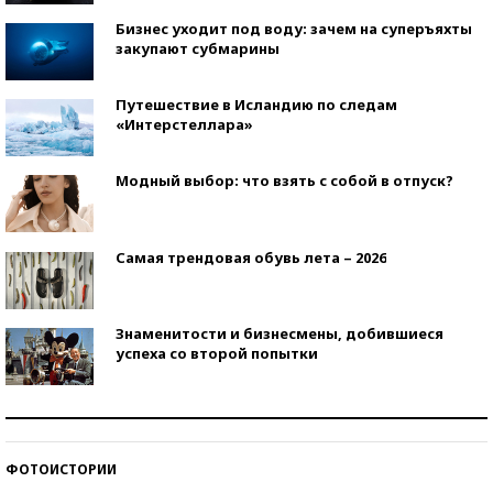
Бизнес уходит под воду: зачем на суперъяхты
закупают субмарины
Путешествие в Исландию по следам
«Интерстеллара»
Модный выбор: что взять с собой в отпуск?
Самая трендовая обувь лета – 2026
Знаменитости и бизнесмены, добившиеся
успеха со второй попытки
Как защититься от солнца на курорте?
ФОТОИСТОРИИ
Кто изобрел средства связи?