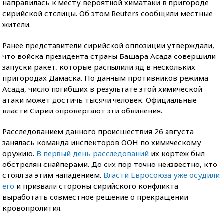
направилась к месту вероятной химатаки в пригороде
сирийской столицы. Об этом Reuters сообщили местные
жители.
Ранее представители сирийской оппозиции утверждали,
что войска президента страны Башара Асада совершили
запуски ракет, которые распылили яд в нескольких
пригородах Дамаска. По данным противников режима
Асада, число погибших в результате этой химической
атаки может достичь тысячи человек. Официальные
власти Сирии опровергают эти обвинения.
Расследованием данного происшествия 26 августа
занялась команда инспекторов ООН по химическому
оружию.
В первый день расследований
их кортеж был
обстрелян снайперами. До сих пор точно неизвестно, кто
стоял за этим нападением.
Власти Евросоюза уже осудили
его
и призвали стороны сирийского конфликта
выработать совместное решение о прекращении
кровопролития.