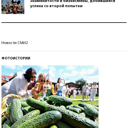
Знаменитости и бизнесмены, добившиеся
успеха со второй попытки
Как защититься от солнца на курорте?
Кто изобрел средства связи?
Новости СМИ2
ФОТОИСТОРИИ