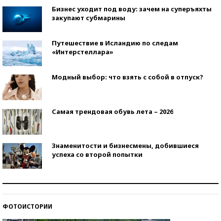
Бизнес уходит под воду: зачем на суперъяхты
закупают субмарины
Путешествие в Исландию по следам
«Интерстеллара»
Модный выбор: что взять с собой в отпуск?
Самая трендовая обувь лета – 2026
Знаменитости и бизнесмены, добившиеся
успеха со второй попытки
Как защититься от солнца на курорте?
ФОТОИСТОРИИ
Кто изобрел средства связи?