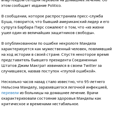
этом сообщает издание Politico.
В сообщении, которое распространила пресс-служба
Буша, говорится, что бывший американский лидер и его
супруга Барбара Пирс сожалеют о том, что «из жизни
ушел один из величайших защитников свободы».
В опубликованном по ошибке некрологе Мандела
характеризуется как мужественный человек, повлиявший
на ход истории в своей стране. Спустя некоторое время
представитель бывшего президента Соединенных
Штатов Джим Макграт извинился в своем Twitter за
случившееся, назвав поступок «глупой ошибкой».
Несколько часов назад стало известно, что 95-летнего
Нельсона Манделу, заразившегося легочной инфекцией,
перевели
из больницы на домашнее лечение. Врачи
охарактеризовали состояние здоровья Манделы как
критическое и временами нестабильное.