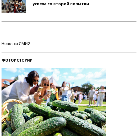
успеха со второй попытки
Как защититься от солнца на курорте?
Кто изобрел средства связи?
Новости СМИ2
ФОТОИСТОРИИ