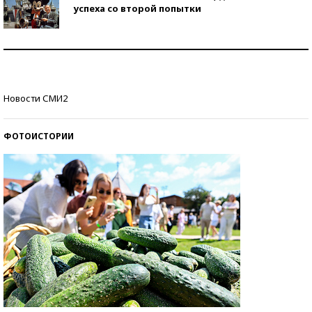
успеха со второй попытки
Как защититься от солнца на курорте?
Кто изобрел средства связи?
Новости СМИ2
ФОТОИСТОРИИ