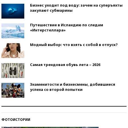
Бизнес уходит под воду: зачем на суперъяхты
закупают субмарины
Путешествие в Исландию по следам
«Интерстеллара»
Модный выбор: что взять с собой в отпуск?
Самая трендовая обувь лета – 2026
Знаменитости и бизнесмены, добившиеся
успеха со второй попытки
Как защититься от солнца на курорте?
ФОТОИСТОРИИ
Кто изобрел средства связи?