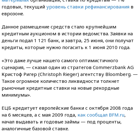
годовых, текущий
уровень ставки рефинансирования
в
еврозоне.
Данное размещение средств стало крупнейшим
кредитным аукционом в истории ведомства. Заявки на
деньги подал 1 121 банк, и завтра, 25 июня, они получат
кредиты, которые нужно погасить к 1 июня 2010 года.
«Это даже лучше нашего самого оптимистичного
сценария, — сказал один из стратегов Commerzbank AG
Кристоф Ригер (Christoph Rieger) агентству Bloomberg. —
Такое огромное количество ликвидности толкнет
рыночные кредитные ставки на новые рекордные
минимумы».
ЕЦБ кредитует европейские банки с октября 2008 года
на 6 месяцев, а с мая 2009 года,
как сообщал BFM.ru
,
начал выдавать и годовые займы — под проценты,
аналогичные базовой ставке.