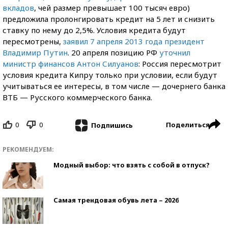
вкладов
, чей размер превышает 100 тысяч евро)
предложила пролонгировать кредит на 5 лет и снизить
ставку по нему до 2,5%. Условия кредита будут
пересмотрены,
заявил 7 апреля 2013 года президент
Владимир Путин
. 20 апреля позицию РФ
уточнил
министр финансов Антон Силуанов
: Россия пересмотрит
условия кредита Кипру только при условии, если будут
учитываться ее интересы, в том числе — дочернего банка
ВТБ — Русского коммерческого банка.
0
0
Поделиться
Подпишись
РЕКОМЕНДУЕМ:
Модный выбор: что взять с собой в отпуск?
Самая трендовая обувь лета – 2026