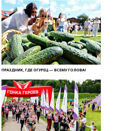
ПРАЗДНИК, ГДЕ ОГУРЕЦ — ВСЕМУ ГОЛОВА!