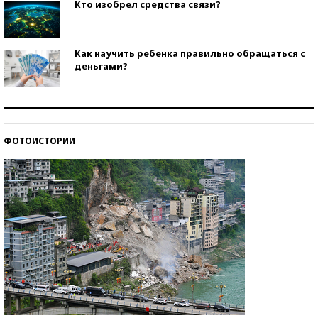
Кто изобрел средства связи?
Как научить ребенка правильно обращаться с
деньгами?
Рекорды ЕГЭ: в каких регионах больше всего
стобалльников?
ФОТОИСТОРИИ
Самые модные пляжи — 2026