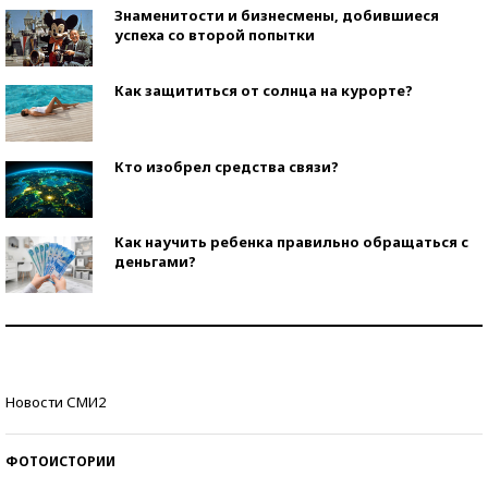
Знаменитости и бизнесмены, добившиеся
успеха со второй попытки
Как защититься от солнца на курорте?
Кто изобрел средства связи?
Как научить ребенка правильно обращаться с
деньгами?
Рекорды ЕГЭ: в каких регионах больше всего
стобалльников?
Самые модные пляжи — 2026
Новости СМИ2
ФОТОИСТОРИИ