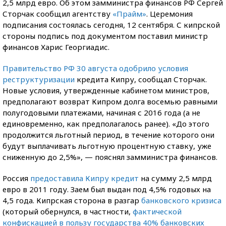
2,5 млрд евро. Об этом замминистра финансов РФ Сергей
Сторчак сообщил агентству
«Прайм»
. Церемония
подписания состоялась сегодня, 12 сентября. С кипрской
стороны подпись под документом поставил министр
финансов Харис Георгиадис.
Правительство РФ 30 августа одобрило условия
реструктуризации
кредита Кипру, сообщал Сторчак.
Новые условия, утвержденные кабинетом министров,
предполагают возврат Кипром долга восемью равными
полугодовыми платежами, начиная с 2016 года (а не
единовременно, как предполагалось ранее). «До этого
продолжится льготный период, в течение которого они
будут выплачивать льготную процентную ставку, уже
сниженную до 2,5%», — пояснял замминистра финансов.
Россия
предоставила Кипру кредит
на сумму 2,5 млрд
евро в 2011 году. Заем был выдан под 4,5% годовых на
4,5 года. Кипрская сторона в разгар
банковского кризиса
(который обернулся, в частности,
фактической
конфискацией в пользу государства 40% банковских