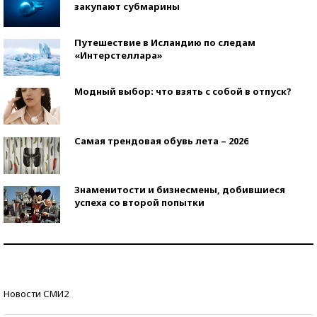
закупают субмарины
Путешествие в Исландию по следам
«Интерстеллара»
Модный выбор: что взять с собой в отпуск?
Самая трендовая обувь лета – 2026
Знаменитости и бизнесмены, добившиеся
успеха со второй попытки
Как защититься от солнца на курорте?
Кто изобрел средства связи?
Новости СМИ2