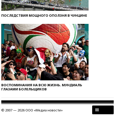
ПОСЛЕДСТВИЯ МОЩНОГО ОПОЛЗНЯ В ЧУНЦИНЕ
ВОСПОМИНАНИЯ НА ВСЮ ЖИЗНЬ. МУНДИАЛЬ
ГЛАЗАМИ БОЛЕЛЬЩИКОВ
© 2007 — 2026 ООО «Медиа новости»