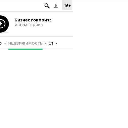
16+
Бизнес говорит:
ищем героев
О
НЕДВИЖИМОСТЬ
IT