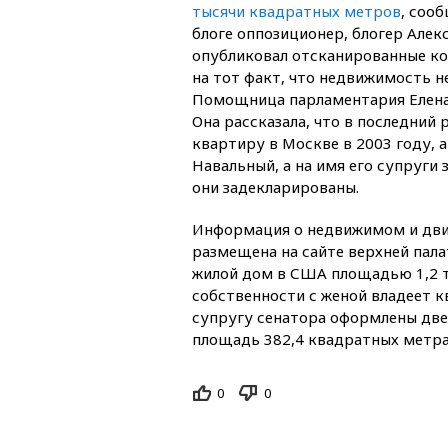
тысячи квадратных метров
, соо
блоге оппозиционер, блогер Алек
опубликовал отсканированные ко
на тот факт, что недвижимость н
Помощница парламентария Елена 
Она рассказала, что в последний 
квартиру в Москве в 2003 году, а
Навальный, а на имя его супруги 
они задекларированы.
Информация о недвижимом и дви
размещена на сайте верхней палат
жилой дом в США площадью 1,2 т
собственности с женой владеет 
супругу сенатора оформлены две
площадь 382,4 квадратных метра
0
0