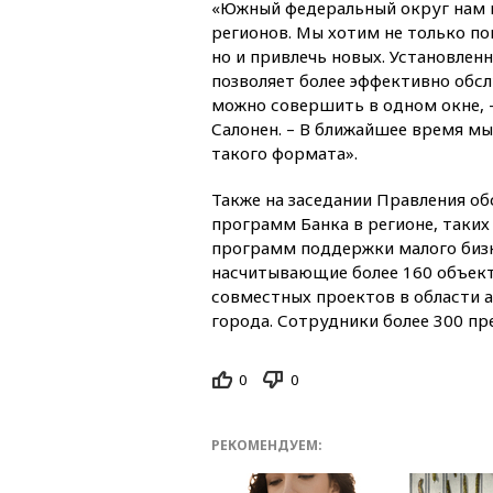
«Южный федеральный округ нам и
регионов. Мы хотим не только п
но и привлечь новых. Установлен
позволяет более эффективно обсл
можно совершить в одном окне,
Салонен. – В ближайшее время м
такого формата».
Также на заседании Правления о
программ Банка в регионе, таких
программ поддержки малого бизн
насчитывающие более 160 объект
совместных проектов в области 
города. Сотрудники более 300 п
0
0
РЕКОМЕНДУЕМ: