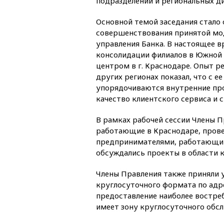
подразделений и региональных д
Основной темой заседания стало 
совершенствования принятой мо
управления Банка. В настоящее в
консолидации филиалов в Южной 
центром в г. Краснодаре. Опыт р
других регионах показал, что с е
упорядочиваются внутренние пр
качество клиентского сервиса и 
В рамках рабочей сессии Члены 
работающие в Краснодаре, прове
предпринимателями, работающими
обсуждались проекты в области 
Члены Правления также приняли 
круглосуточного формата по адре
предоставление наиболее востреб
имеет зону круглосуточного обсл