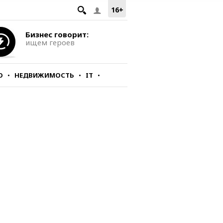
16+
Бизнес говорит:
ищем героев
О
НЕДВИЖИМОСТЬ
IT