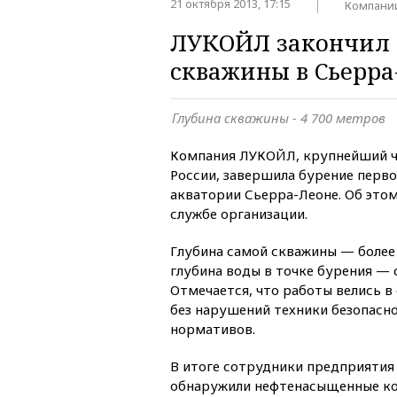
21 октября 2013, 17:15
Компани
ЛУКОЙЛ закончил 
скважины в Сьерра
Глубина скважины - 4 700 метров
Компания ЛУКОЙЛ, крупнейший 
России, завершила бурение перв
акватории Сьерра-Леоне. Об этом
службе организации.
Глубина самой скважины — более 
глубина воды в точке бурения — 
Отмечается, что работы велись в
без нарушений техники безопасн
нормативов.
В итоге сотрудники предприятия 
обнаружили нефтенасыщенные ко