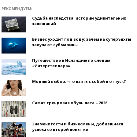
РЕКОМЕНДУЕМ:
Судьба наследства: истории удивительных
завещаний
Бизнес уходит под воду: зачем на суперъяхты
закупают субмарины
Путешествие в Исландию по следам
«Интерстеллара»
Модный выбор: что взять с собой в отпуск?
Самая трендовая обувь лета – 2026
Знаменитости и бизнесмены, добившиеся
успеха со второй попытки