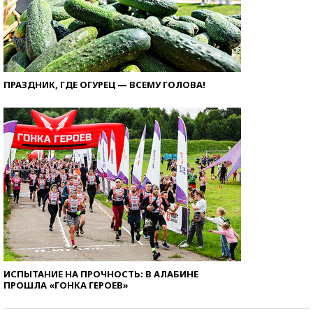
ПРАЗДНИК, ГДЕ ОГУРЕЦ — ВСЕМУ ГОЛОВА!
ИСПЫТАНИЕ НА ПРОЧНОСТЬ: В АЛАБИНЕ
ПРОШЛА «ГОНКА ГЕРОЕВ»