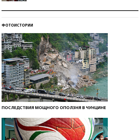
Как защититься от солнца на курорте?
ФОТОИСТОРИИ
Кто изобрел средства связи?
ПОСЛЕДСТВИЯ МОЩНОГО ОПОЛЗНЯ В ЧУНЦИНЕ