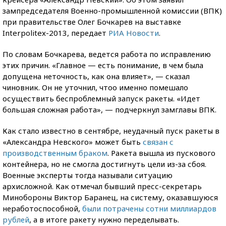
зампредседателя Военно-промышленной комиссии (ВПК)
при правительстве Олег Бочкарев на выставке
Interpolitex-2013, передает
РИА Новости
.
По словам Бочкарева, ведется работа по исправлению
этих причин. «Главное — есть понимание, в чем была
допущена неточность, как она влияет», — сказал
чиновник. Он не уточнил, чтоо именно помешало
осуществить беспроблемный запуск ракеты. «Идет
большая сложная работа», — подчеркнул замглавы ВПК.
Как стало известно в сентябре, неудачный пуск ракеты в
«Александра Невского» может быть
связан с
производственным браком
. Ракета вышла из пускового
контейнера, но не смогла достигнуть цели из-за сбоя.
Военные эксперты тогда называли ситуацию
архисложной. Как отмечал бывший пресс-секретарь
Минобороны Виктор Баранец, на систему, оказавшуюся
неработоспособной,
были потрачены сотни миллиардов
рублей
, а в итоге ракету нужно переделывать.