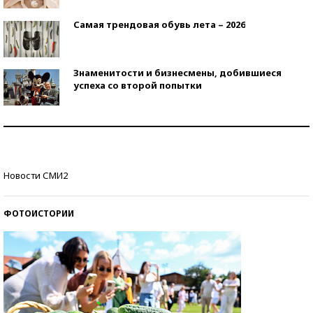
Самая трендовая обувь лета – 2026
Знаменитости и бизнесмены, добившиеся
успеха со второй попытки
Как защититься от солнца на курорте?
Кто изобрел средства связи?
Новости СМИ2
ФОТОИСТОРИИ