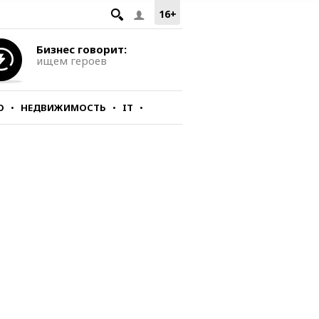
16+
Бизнес говорит:
ищем героев
О
НЕДВИЖИМОСТЬ
IT