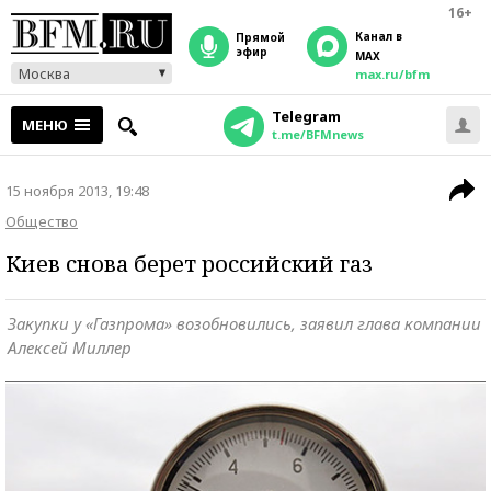
16+
Канал в
прямой
эфир
MAX
Москва
max.ru/bfm
Telegram
МЕНЮ
t.me/BFMnews
15 ноября 2013, 19:48
Общество
Киев снова берет российский газ
Закупки у «Газпрома» возобновились, заявил глава компании
Алексей Миллер