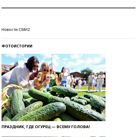
Как защититься от солнца на курорте?
Кто изобрел средства связи?
Новости СМИ2
ФОТОИСТОРИИ
ПРАЗДНИК, ГДЕ ОГУРЕЦ — ВСЕМУ ГОЛОВА!