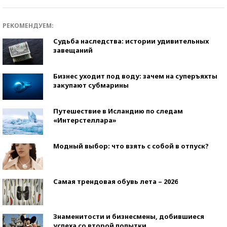
РЕКОМЕНДУЕМ:
Судьба наследства: истории удивительных
завещаний
Бизнес уходит под воду: зачем на суперъяхты
закупают субмарины
Путешествие в Исландию по следам
«Интерстеллара»
Модный выбор: что взять с собой в отпуск?
Самая трендовая обувь лета – 2026
Знаменитости и бизнесмены, добившиеся
успеха со второй попытки