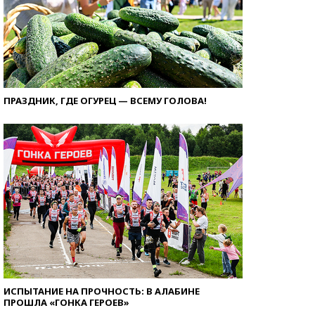
ПРАЗДНИК, ГДЕ ОГУРЕЦ — ВСЕМУ ГОЛОВА!
ИСПЫТАНИЕ НА ПРОЧНОСТЬ: В АЛАБИНЕ
ПРОШЛА «ГОНКА ГЕРОЕВ»