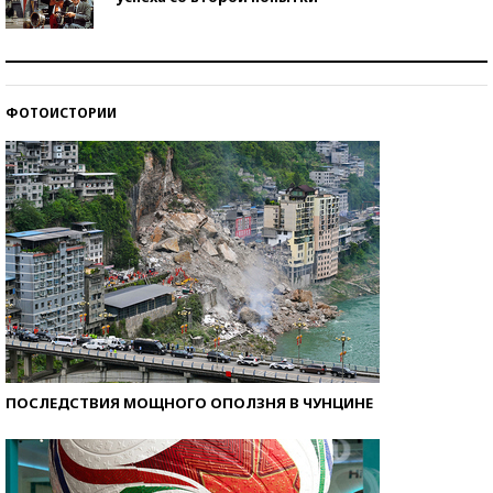
Как защититься от солнца на курорте?
ФОТОИСТОРИИ
Кто изобрел средства связи?
ПОСЛЕДСТВИЯ МОЩНОГО ОПОЛЗНЯ В ЧУНЦИНЕ