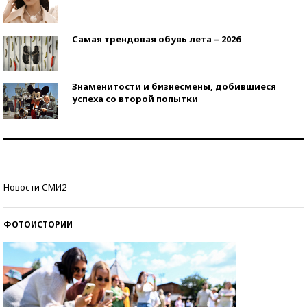
Самая трендовая обувь лета – 2026
Знаменитости и бизнесмены, добившиеся
успеха со второй попытки
Как защититься от солнца на курорте?
Кто изобрел средства связи?
Новости СМИ2
ФОТОИСТОРИИ