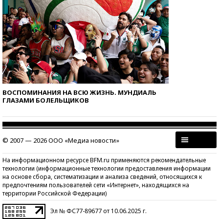
ВОСПОМИНАНИЯ НА ВСЮ ЖИЗНЬ. МУНДИАЛЬ
ГЛАЗАМИ БОЛЕЛЬЩИКОВ
© 2007 — 2026 ООО «Медиа новости»
На информационном ресурсе BFM.ru применяются рекомендательные
технологии (информационные технологии предоставления информации
на основе сбора, систематизации и анализа сведений, относящихся к
предпочтениям пользователей сети «Интернет», находящихся на
территории Российской Федерации)
Эл № ФС77-89677 от 10.06.2025 г.