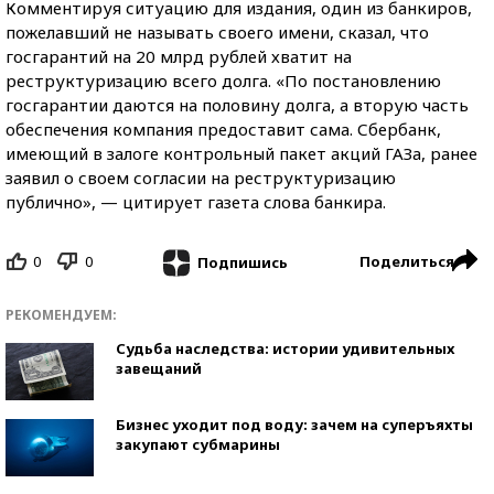
Комментируя ситуацию для издания, один из банкиров,
пожелавший не называть своего имени, сказал, что
госгарантий на 20 млрд рублей хватит на
реструктуризацию всего долга. «По постановлению
госгарантии даются на половину долга, а вторую часть
обеспечения компания предоставит сама. Сбербанк,
имеющий в залоге контрольный пакет акций ГАЗа, ранее
заявил о своем согласии на реструктуризацию
публично», — цитирует газета слова банкира.
0
0
Поделиться
Подпишись
РЕКОМЕНДУЕМ:
Судьба наследства: истории удивительных
завещаний
Бизнес уходит под воду: зачем на суперъяхты
закупают субмарины