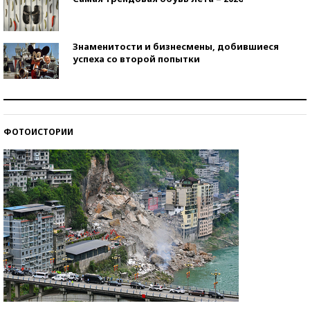
Знаменитости и бизнесмены, добившиеся
успеха со второй попытки
Как защититься от солнца на курорте?
ФОТОИСТОРИИ
Кто изобрел средства связи?