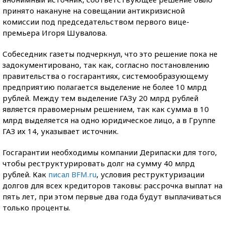
принято накануне на совещании антикризисной
комиссии под председательством первого вице-
премьера Игоря Шувалова.
Собеседник газеты подчеркнул, что это решение пока не
задокументировано, так как, согласно постановлению
правительства о госгарантиях, системообразующему
предприятию полагается выделение не более 10 млрд
рублей. Между тем выделение ГАЗу 20 млрд рублей
является правомерным решением, так как сумма в 10
млрд выделяется на одно юридическое лицо, а в Группе
ГАЗ их 14, указывает источник.
Госгарантии необходимы компании Дерипаски для того,
чтобы реструктурировать долг на сумму 40 млрд
рублей. Как
писал BFM.ru
, условия реструктуризации
долгов для всех кредиторов таковы: рассрочка выплат на
пять лет, при этом первые два года будут выплачиваться
только проценты.