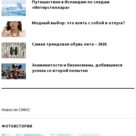
Путешествие в Исландию по следам
«Интерстеллара»
Модный выбор: что взять с собой в отпуск?
Самая трендовая обувь лета – 2026
Знаменитости и бизнесмены, добившиеся
успеха со второй попытки
Как защититься от солнца на курорте?
Кто изобрел средства связи?
Новости СМИ2
ФОТОИСТОРИИ