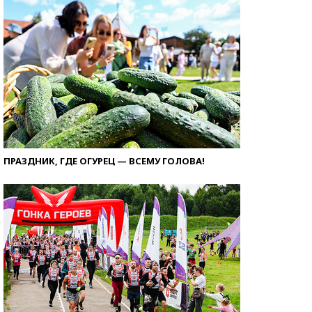
ПРАЗДНИК, ГДЕ ОГУРЕЦ — ВСЕМУ ГОЛОВА!