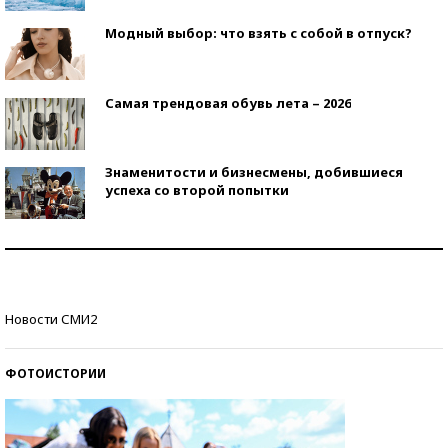
Модный выбор: что взять с собой в отпуск?
Самая трендовая обувь лета – 2026
Знаменитости и бизнесмены, добившиеся
успеха со второй попытки
Как защититься от солнца на курорте?
Кто изобрел средства связи?
Новости СМИ2
ФОТОИСТОРИИ