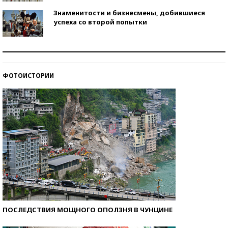
Знаменитости и бизнесмены, добившиеся
успеха со второй попытки
Как защититься от солнца на курорте?
ФОТОИСТОРИИ
Кто изобрел средства связи?
ПОСЛЕДСТВИЯ МОЩНОГО ОПОЛЗНЯ В ЧУНЦИНЕ