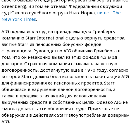
Greenberg). В этом ей отказал Федеральный окружной
суд Южного судебного округа Нью-Йорка,
пишет The
New York Times
.
AIG подала иск в суд на принадлежащую Гринбергу
компанию Starr International с целью вернуть средства,
взятые Starr из пенсионных бонусных фондов
страховщика. Руководство AIG обвиняло Гринберга в
том, что он незаконно вывел из этих фондов 4,3 мрд
долларов. Страховая компания ссылалась на устную
договоренность, достигнутую еще в 1970 году, согласно
которой Starr должна была использовать пакет акций AIG
для финансирования ее пенсионных проектов. Starr
обвинялась в нарушении данной договоренности, а
также в продаже этих акций для использования
вырученных средств в собственных целях. Однако AIG не
смогла доказать эти обвинения в суде. Присяжные не
обнаружили в действиях Starr злоупотребления доверием
AIG.