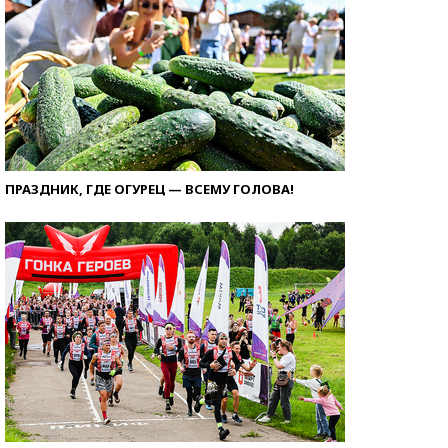
ПРАЗДНИК, ГДЕ ОГУРЕЦ — ВСЕМУ ГОЛОВА!