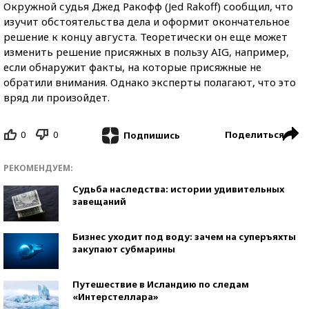
Окружной судья Джед Ракофф (Jed Rakoff) сообщил, что
изучит обстоятельства дела и оформит окончательное
решение к концу августа. Теоретически он еще может
изменить решение присяжных в пользу AIG, например,
если обнаружит факты, на которые присяжные не
обратили внимания. Однако эксперты полагают, что это
вряд ли произойдет.
0
0
Поделиться
Подпишись
РЕКОМЕНДУЕМ:
Судьба наследства: истории удивительных
завещаний
Бизнес уходит под воду: зачем на суперъяхты
закупают субмарины
Путешествие в Исландию по следам
«Интерстеллара»