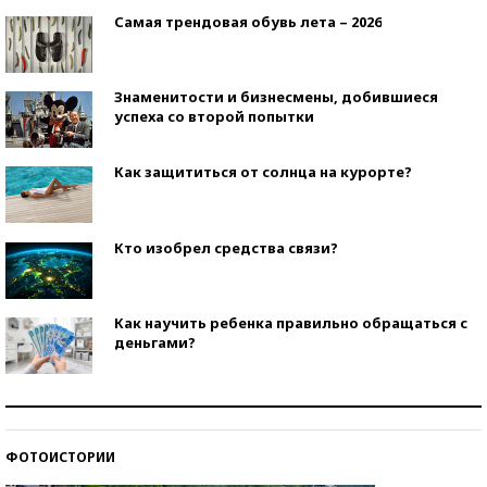
Самая трендовая обувь лета – 2026
Знаменитости и бизнесмены, добившиеся
успеха со второй попытки
Как защититься от солнца на курорте?
Кто изобрел средства связи?
Как научить ребенка правильно обращаться с
деньгами?
Рекорды ЕГЭ: в каких регионах больше всего
стобалльников?
ФОТОИСТОРИИ
Самые модные пляжи — 2026