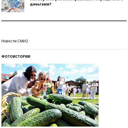
деньгами?
Рекорды ЕГЭ: в каких регионах больше всего
стобалльников?
Самые модные пляжи — 2026
Новости СМИ2
ФОТОИСТОРИИ