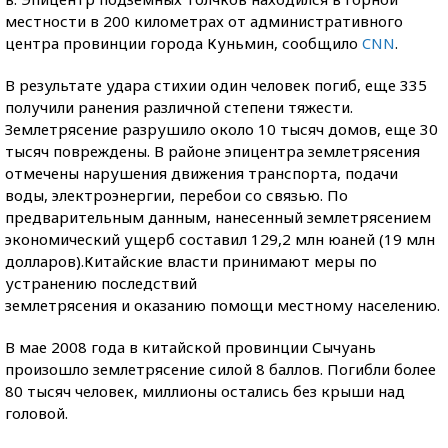
местности в 200 километрах от административного
центра провинции города Куньмин, сообщило
CNN
.
В результате удара стихии один человек погиб, еще 335
получили ранения различной степени тяжести.
Землетрясение разрушило около 10 тысяч домов, еще 30
тысяч повреждены. В районе эпицентра землетрясения
отмечены нарушения движения транспорта, подачи
воды, электроэнергии, перебои со связью. По
предварительным данным, нанесенный землетрясением
экономический ущерб составил 129,2 млн юаней (19 млн
долларов).Китайские власти принимают меры по
устранению последствий
землетрясения и оказанию помощи местному населению.
В мае 2008 года в китайской провинции Сычуань
произошло землетрясение силой 8 баллов. Погибли более
80 тысяч человек, миллионы остались без крыши над
головой.