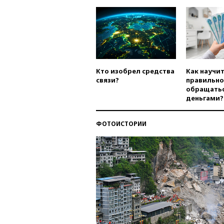
Кто изобрел средства
Как научи
связи?
правильно
обращатьс
деньгами?
ФОТОИСТОРИИ