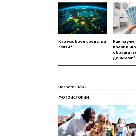
Кто изобрел средства
Как научи
связи?
правильно
обращатьс
деньгами?
Новости СМИ2
ФОТОИСТОРИИ