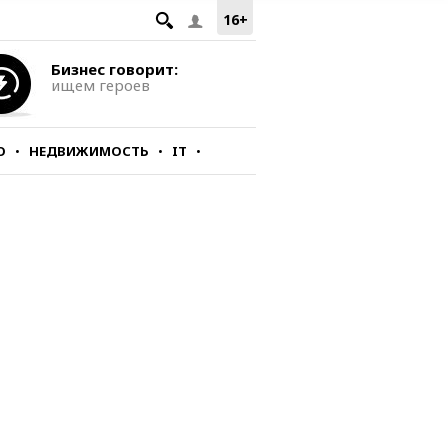
16+
Бизнес говорит:
ищем героев
О
НЕДВИЖИМОСТЬ
IT