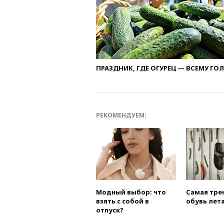
ПРАЗДНИК, ГДЕ ОГУРЕЦ — ВСЕМУ ГО
РЕКОМЕНДУЕМ:
Модный выбор: что
Самая тре
взять с собой в
обувь лета
отпуск?