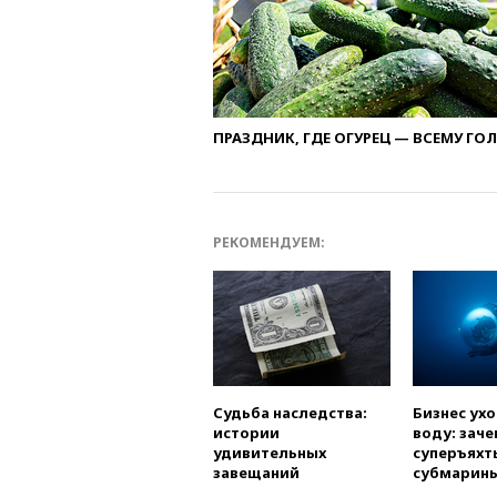
ПРАЗДНИК, ГДЕ ОГУРЕЦ — ВСЕМУ ГО
РЕКОМЕНДУЕМ:
Судьба наследства:
Бизнес ух
истории
воду: заче
удивительных
суперъяхт
завещаний
субмарин