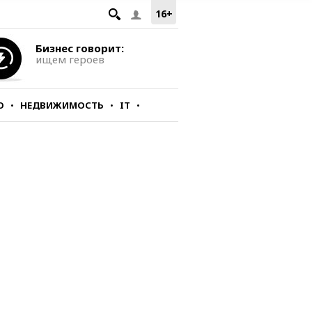
16+
Бизнес говорит:
ищем героев
О
НЕДВИЖИМОСТЬ
IT