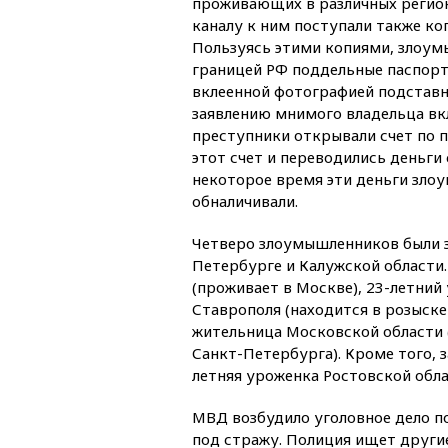
проживающих в различных регион
каналу к ним поступали также ко
Пользуясь этими копиями, злоум
границей РФ поддельные паспорт
вклеенной фотографией подставно
заявлению мнимого владельца вк
преступники открывали счет по 
этот счет и переводились деньги 
некоторое время эти деньги зл
обналичивали.
Четверо злоумышленников были з
Петербурге и Калужской области
(проживает в Москве), 23-летний
Ставрополя (находится в розыске
жительница Московской области 
Санкт-Петербурга). Кроме того, 
летняя уроженка Ростовской обла
МВД возбудило уголовное дело п
под стражу. Полиция ищет други