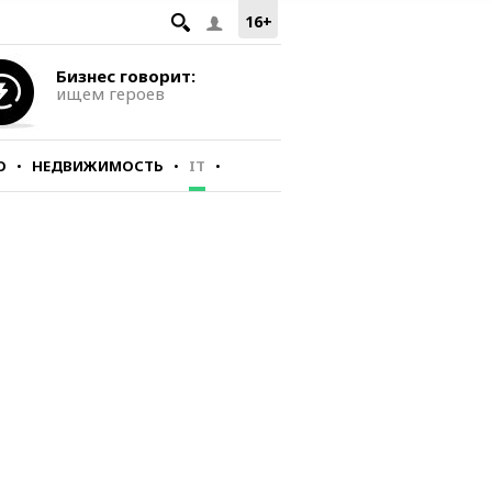
16+
Бизнес говорит:
ищем героев
О
НЕДВИЖИМОСТЬ
IT