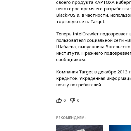
своего продукта KAPTOXA киберп
некоторое время его разработка 
BlackPOS и, в частности, использо
торговую сеть Target.
Теперь IntelCrawler подозревает 
пользователя социальной сети «В
Шабаева, выпускника Энгельсско
института. Прежнего подозревае
сообщником.
Компания Target в декабре 2013 
кредиток. Украденная информаци
почту потребителей.
0
0
РЕКОМЕНДУЕМ: