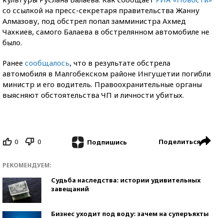
со ссылкой на пресс-секретаря правительства Жанну
Алмазову, под обстрел попал замминистра Ахмед
Чахкиев, самого Балаева в обстрелянном автомобиле не
было.
Ранее
сообщалось
, что в результате обстрела
автомобиля в Малгобекском районе Ингушетии погибли
министр и его водитель. Правоохранительные органы
выясняют обстоятельства ЧП и личности убитых.
0
0
Поделиться
Подпишись
РЕКОМЕНДУЕМ:
Судьба наследства: истории удивительных
завещаний
Бизнес уходит под воду: зачем на суперъяхты