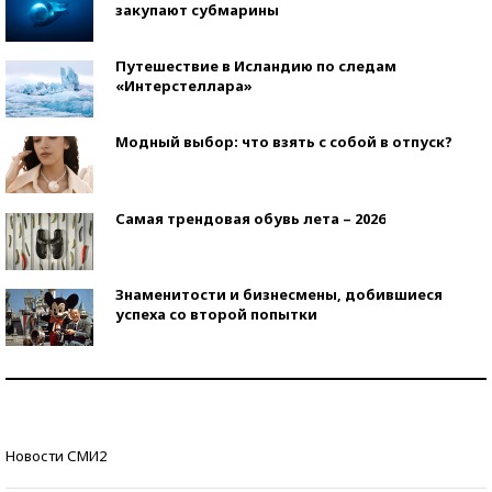
закупают субмарины
Путешествие в Исландию по следам
«Интерстеллара»
Модный выбор: что взять с собой в отпуск?
Самая трендовая обувь лета – 2026
Знаменитости и бизнесмены, добившиеся
успеха со второй попытки
Как защититься от солнца на курорте?
Кто изобрел средства связи?
Новости СМИ2