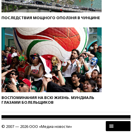
ПОСЛЕДСТВИЯ МОЩНОГО ОПОЛЗНЯ В ЧУНЦИНЕ
ВОСПОМИНАНИЯ НА ВСЮ ЖИЗНЬ. МУНДИАЛЬ
ГЛАЗАМИ БОЛЕЛЬЩИКОВ
© 2007 — 2026 ООО «Медиа новости»