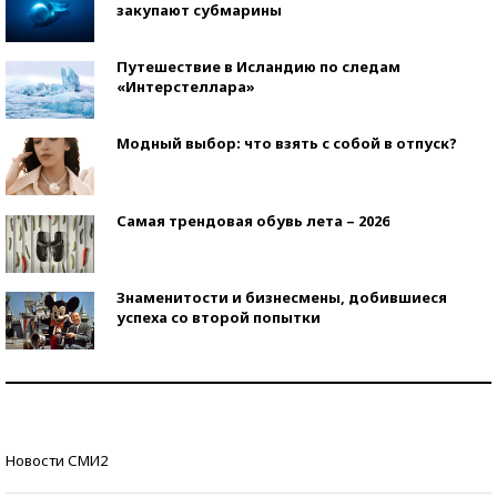
закупают субмарины
Путешествие в Исландию по следам
«Интерстеллара»
Модный выбор: что взять с собой в отпуск?
Самая трендовая обувь лета – 2026
Знаменитости и бизнесмены, добившиеся
успеха со второй попытки
Как защититься от солнца на курорте?
Кто изобрел средства связи?
Новости СМИ2