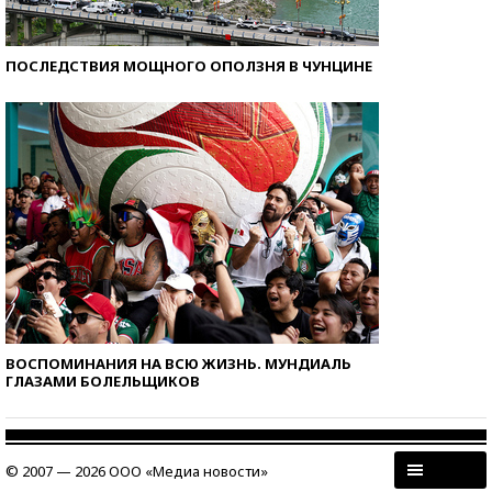
ПОСЛЕДСТВИЯ МОЩНОГО ОПОЛЗНЯ В ЧУНЦИНЕ
ВОСПОМИНАНИЯ НА ВСЮ ЖИЗНЬ. МУНДИАЛЬ
ГЛАЗАМИ БОЛЕЛЬЩИКОВ
© 2007 — 2026 ООО «Медиа новости»