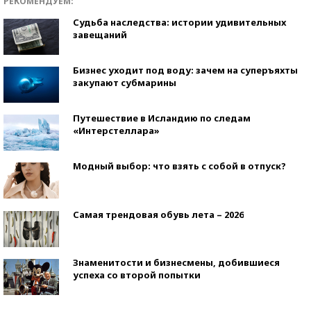
РЕКОМЕНДУЕМ:
Судьба наследства: истории удивительных
завещаний
Бизнес уходит под воду: зачем на суперъяхты
закупают субмарины
Путешествие в Исландию по следам
«Интерстеллара»
Модный выбор: что взять с собой в отпуск?
Самая трендовая обувь лета – 2026
Знаменитости и бизнесмены, добившиеся
успеха со второй попытки
Как защититься от солнца на курорте?