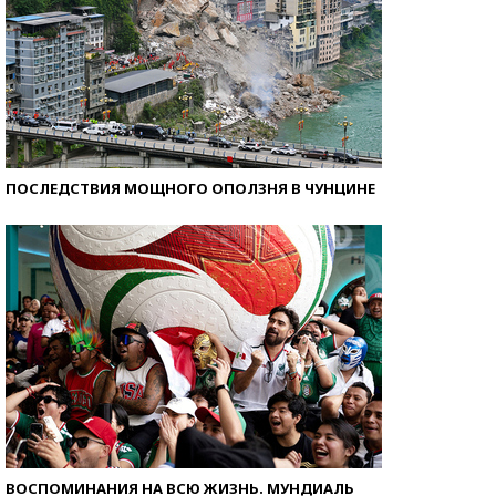
ПОСЛЕДСТВИЯ МОЩНОГО ОПОЛЗНЯ В ЧУНЦИНЕ
ВОСПОМИНАНИЯ НА ВСЮ ЖИЗНЬ. МУНДИАЛЬ