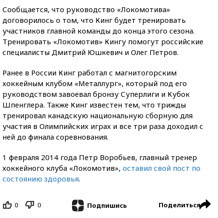
Сообщается, что руководство «Локомотива»
договорилось о том, что Кинг будет тренировать
участников главной команды до конца этого сезона.
Тренировать «Локомотив» Кингу помогут российские
специалисты Дмитрий Юшкевич и Олег Петров.
Ранее в России Кинг работал с магнитогорским
хоккейным клубом «Металлург», который под его
руководством завоевал бронзу Суперлиги и Кубок
Шпенглера. Также Кинг известен тем, что трижды
тренировал канадскую национальную сборную для
участия в Олимпийских играх и все три раза доходил с
ней до финала соревнования.
1 февраля 2014 года Петр Воробьев, главный тренер
хоккейного клуба «Локомотив»,
оставил свой пост по
состоянию здоровья
.
0
0
Поделиться
Подпишись