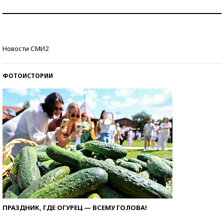
Как защититься от солнца на курорте?
Кто изобрел средства связи?
Новости СМИ2
ФОТОИСТОРИИ
ПРАЗДНИК, ГДЕ ОГУРЕЦ — ВСЕМУ ГОЛОВА!