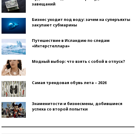
завещаний
Бизнес уходит под воду: зачем на суперъяхты
закупают субмарины
Путешествие в Исландию по следам
«Интерстеллара»
Модный выбор: что взять с собой в отпуск?
Самая трендовая обувь лета – 2026
Знаменитости и бизнесмены, добившиеся
успеха со второй попытки
Как защититься от солнца на курорте?