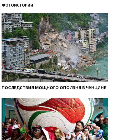
ФОТОИСТОРИИ
Кто изобрел средства связи?
ПОСЛЕДСТВИЯ МОЩНОГО ОПОЛЗНЯ В ЧУНЦИНЕ