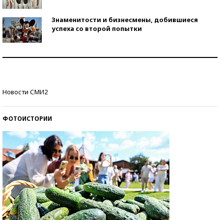
Знаменитости и бизнесмены, добившиеся
успеха со второй попытки
Как защититься от солнца на курорте?
Кто изобрел средства связи?
Новости СМИ2
ФОТОИСТОРИИ