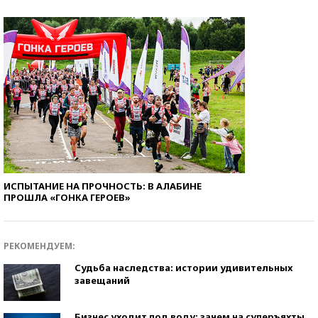
ИСПЫТАНИЕ НА ПРОЧНОСТЬ: В АЛАБИНЕ
ПРОШЛА «ГОНКА ГЕРОЕВ»
РЕКОМЕНДУЕМ:
Судьба наследства: истории удивительных
завещаний
Бизнес уходит под воду: зачем на суперъяхты