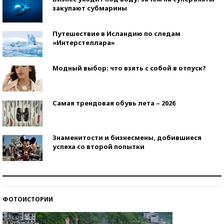
закупают субмарины
Путешествие в Исландию по следам
«Интерстеллара»
Модный выбор: что взять с собой в отпуск?
Самая трендовая обувь лета – 2026
Знаменитости и бизнесмены, добившиеся
успеха со второй попытки
Как защититься от солнца на курорте?
ФОТОИСТОРИИ
Кто изобрел средства связи?