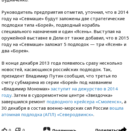
Руководитель предприятия отметил, уточнил, что в 2014
году на «Севмаше» будут заложены две стратегические
подлодки типа «Борей», подводный корабль
специального назначения и один «Ясень». Выступая на
оружейной выставке в Дели от также добавил, что в 2015
году на «Севмаше» заложат 5 подлодок — три «Ясеня» и
два «Борея».
В конце декабря 2013 года появилось сразу несколько
новостей, касающихся российских подлодок. Так,
президент Владимир Путин сообщил, что третья по
счету субмарина из серии «Борей» под названием
«Владимир Мономах»
заступит на дежурство в 2014
году
. Затем в судоремонтном центре «Звездочка»
завершился ремонт
подводного крейсера «Смоленск»
, а
30 декабря в состав военно-морских сил России
вошла
атомная подлодка (АПЛ) «Северодвинск»
.
0
0
Поделиться
Подпишись