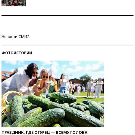
Как защититься от солнца на курорте?
Кто изобрел средства связи?
Новости СМИ2
ФОТОИСТОРИИ
ПРАЗДНИК, ГДЕ ОГУРЕЦ — ВСЕМУ ГОЛОВА!