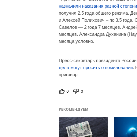
назначили наказания разной степени
получил 2,5 года общего режима, Де
и Алексей Полихович – по 3,5 года, 
Савелов — 2 года 7 месяцев, Андре
месяцев. Александра Духанина (Наум
месяца условно.
Пресс-секретарь президента Росси
дела могут просить о помиловании
.
приговор.
0
0
РЕКОМЕНДУЕМ: