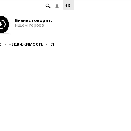
16+
Бизнес говорит:
ищем героев
О
НЕДВИЖИМОСТЬ
IT