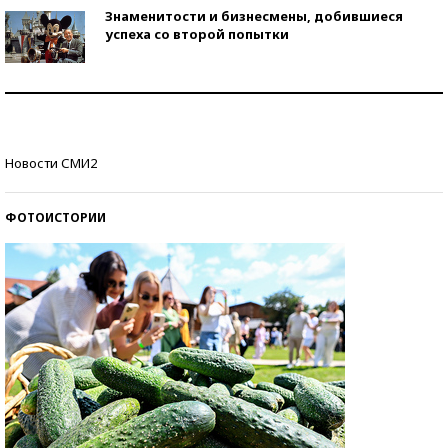
Знаменитости и бизнесмены, добившиеся
успеха со второй попытки
Как защититься от солнца на курорте?
Кто изобрел средства связи?
Новости СМИ2
ФОТОИСТОРИИ