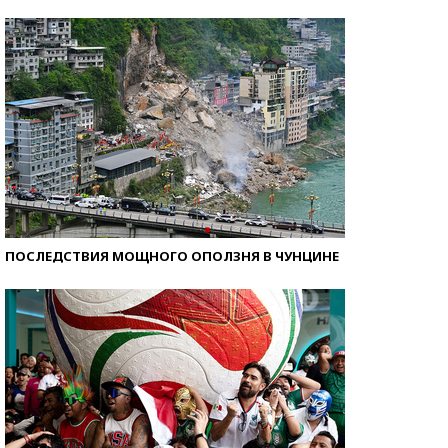
Кто изобрел средства связи?
ПОСЛЕДСТВИЯ МОЩНОГО ОПОЛЗНЯ В ЧУНЦИНЕ