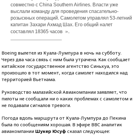
совместно с China Southern Airlines. Власти уже
выслали команду для проведения спасательно-
розыскных операций. Самолетом управлял 53-летний
капитан Захари Ахмад Шах. Его общий налет
».
составлял 18365 часов
Boeing вылетел из Куала-Лумпура в ночь на субботу.
Через два часа связь с ним была утрачена. Как сообщает
китайское государственное агентство Синьхуа, это
произошло в тот момент, когда самолет находился над
территорией Вьетнама.
Руководство малазийской Авиакомпании заявляет, что
пилоты не сообщали ни о каких проблемах с самолетом и
не подавали сигналов тревоги.
Погода вдоль маршрута от Куала-Лумпура до Пекина
была по сообщениям хорошая. В эфире BBC аналитик
авиакомпании
Шукeр Юсуф
сказал следующее: