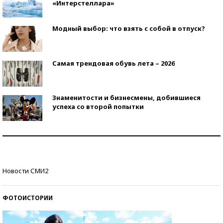
«Интерстеллара»
Модный выбор: что взять с собой в отпуск?
Самая трендовая обувь лета – 2026
Знаменитости и бизнесмены, добившиеся
успеха со второй попытки
Как защититься от солнца на курорте?
Кто изобрел средства связи?
Новости СМИ2
ФОТОИСТОРИИ