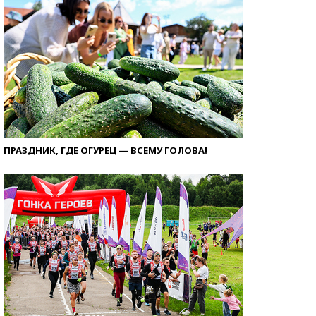
ПРАЗДНИК, ГДЕ ОГУРЕЦ — ВСЕМУ ГОЛОВА!