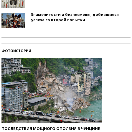
Знаменитости и бизнесмены, добившиеся
успеха со второй попытки
Как защититься от солнца на курорте?
ФОТОИСТОРИИ
Кто изобрел средства связи?
ПОСЛЕДСТВИЯ МОЩНОГО ОПОЛЗНЯ В ЧУНЦИНЕ