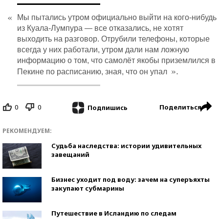
«
Мы пытались утром официально выйти на кого-нибудь
из Куала-Лумпура — все отказались, не хотят
выходить на разговор. Отрубили телефоны, которые
всегда у них работали, утром дали нам ложную
информацию о том, что самолёт якобы приземлился в
».
Пекине по расписанию, зная, что он упал
0
0
Поделиться
Подпишись
РЕКОМЕНДУЕМ:
Судьба наследства: истории удивительных
завещаний
Бизнес уходит под воду: зачем на суперъяхты
закупают субмарины
Путешествие в Исландию по следам