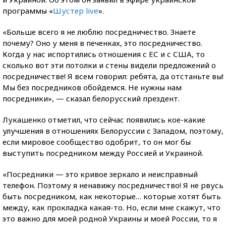
программы «
Шустер live
».
«Больше всего я не люблю посредничество. Знаете
почему? Оно у меня в печенках, это посредничество.
Когда у нас испортились отношения с ЕС и с США, то
сколько вот эти потолки и стены видели предложений о
посредничестве! Я всем говорил: ребята, да отстаньте вы!
Мы без посредников обойдемся. Не нужны нам
посредники», — сказал белорусский прездент.
Лукашенко отметил, что сейчас появились кое-какие
улучшения в отношениях Белоруссии с Западом, поэтому,
если мировое сообщество одобрит, то он мог бы
выступить посредником между Россией и Украиной.
«Посредники — это кривое зеркало и неисправный
телефон. Поэтому я ненавижу посредничество! Я не рвусь
быть посредником, как некоторые… которые хотят быть
между, как прокладка какая-то. Но, если мне скажут, что
это важно для моей родной Украины и моей России, то я