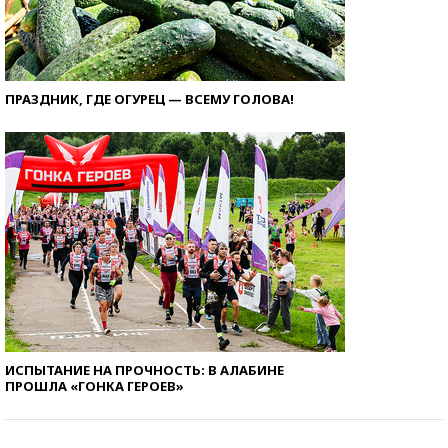
ПРАЗДНИК, ГДЕ ОГУРЕЦ — ВСЕМУ ГОЛОВА!
ИСПЫТАНИЕ НА ПРОЧНОСТЬ: В АЛАБИНЕ
ПРОШЛА «ГОНКА ГЕРОЕВ»