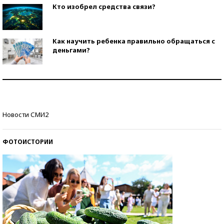
Кто изобрел средства связи?
Как научить ребенка правильно обращаться с
деньгами?
Рекорды ЕГЭ: в каких регионах больше всего
стобалльников?
Самые модные пляжи — 2026
Новости СМИ2
ФОТОИСТОРИИ