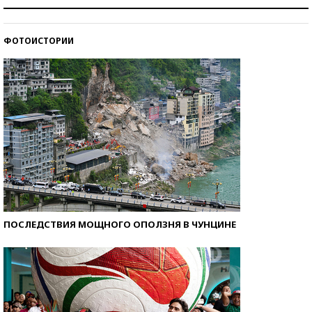
Рекорды ЕГЭ: в каких регионах больше всего
стобалльников?
ФОТОИСТОРИИ
Самые модные пляжи — 2026
ПОСЛЕДСТВИЯ МОЩНОГО ОПОЛЗНЯ В ЧУНЦИНЕ