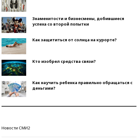
Знаменитости и бизнесмены, добившиеся
успеха со второй попытки
Как защититься от солнца на курорте?
Кто изобрел средства связи?
Как научить ребенка правильно обращаться с
деньгами?
Рекорды ЕГЭ: в каких регионах больше всего
стобалльников?
Самые модные пляжи — 2026
Новости СМИ2