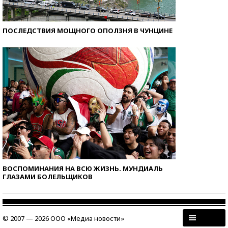
ПОСЛЕДСТВИЯ МОЩНОГО ОПОЛЗНЯ В ЧУНЦИНЕ
ВОСПОМИНАНИЯ НА ВСЮ ЖИЗНЬ. МУНДИАЛЬ
ГЛАЗАМИ БОЛЕЛЬЩИКОВ
© 2007 — 2026 ООО «Медиа новости»