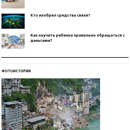
Кто изобрел средства связи?
Как научить ребенка правильно обращаться с
деньгами?
Рекорды ЕГЭ: в каких регионах больше всего
стобалльников?
ФОТОИСТОРИИ
Самые модные пляжи — 2026