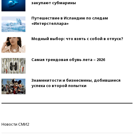
закупают субмарины
Путешествие в Исландию по следам
«Интерстеллара»
Модный выбор: что взять с собой в отпуск?
Самая трендовая обувь лета – 2026
Знаменитости и бизнесмены, добившиеся
успеха со второй попытки
Как защититься от солнца на курорте?
Кто изобрел средства связи?
Новости СМИ2