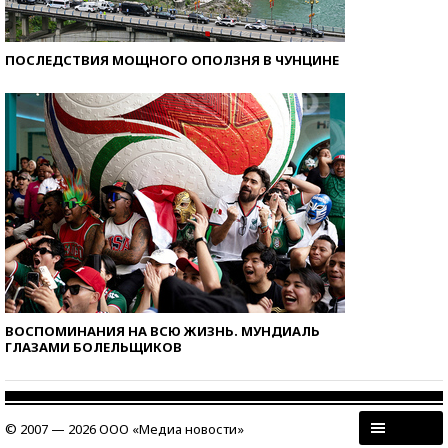
ПОСЛЕДСТВИЯ МОЩНОГО ОПОЛЗНЯ В ЧУНЦИНЕ
ВОСПОМИНАНИЯ НА ВСЮ ЖИЗНЬ. МУНДИАЛЬ
ГЛАЗАМИ БОЛЕЛЬЩИКОВ
© 2007 — 2026 ООО «Медиа новости»