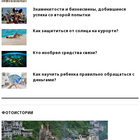
Знаменитости и бизнесмены, добившиеся
успеха со второй попытки
Как защититься от солнца на курорте?
Кто изобрел средства связи?
Как научить ребенка правильно обращаться с
деньгами?
Рекорды ЕГЭ: в каких регионах больше всего
стобалльников?
ФОТОИСТОРИИ
Самые модные пляжи — 2026