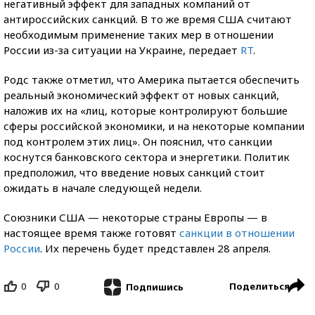
негативный эффект для западных компаний от
антироссийских санкций. В то же время США считают
необходимым применение таких мер в отношении
России из-за ситуации на Украине, передает
RT
.
Родс также отметил, что Америка пытается обеспечить
реальный экономический эффект от новых санкций,
наложив их на «лиц, которые контролируют большие
сферы российской экономики, и на некоторые компании
под контролем этих лиц». Он пояснил, что санкции
коснутся банковского сектора и энергетики. Политик
предположил, что введение новых санкций стоит
ожидать в начале следующей недели.
Союзники США — некоторые страны Европы — в
настоящее время также готовят
санкции в отношении
России
. Их перечень будет представлен 28 апреля.
0
0
Поделиться
Подпишись