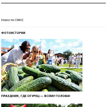
Рекорды ЕГЭ: в каких регионах больше всего
стобалльников?
Самые модные пляжи — 2026
Новости СМИ2
ФОТОИСТОРИИ
ПРАЗДНИК, ГДЕ ОГУРЕЦ — ВСЕМУ ГОЛОВА!