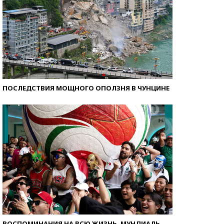
ПОСЛЕДСТВИЯ МОЩНОГО ОПОЛЗНЯ В ЧУНЦИНЕ
ВОСПОМИНАНИЯ НА ВСЮ ЖИЗНЬ. МУНДИАЛЬ