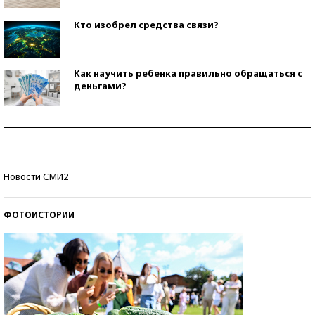
Кто изобрел средства связи?
Как научить ребенка правильно обращаться с
деньгами?
Рекорды ЕГЭ: в каких регионах больше всего
стобалльников?
Самые модные пляжи — 2026
Новости СМИ2
ФОТОИСТОРИИ