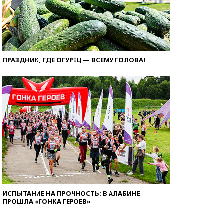
ПРАЗДНИК, ГДЕ ОГУРЕЦ — ВСЕМУ ГОЛОВА!
ИСПЫТАНИЕ НА ПРОЧНОСТЬ: В АЛАБИНЕ
ПРОШЛА «ГОНКА ГЕРОЕВ»