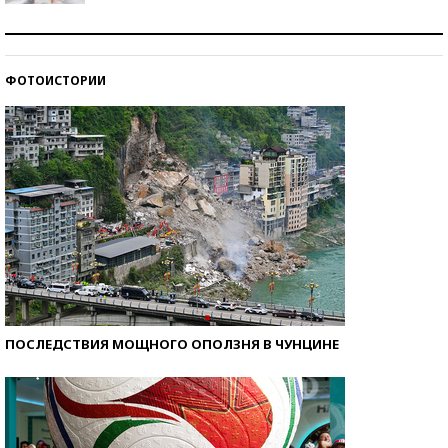
Рекорды ЕГЭ: в каких регионах больше всего
стобалльников?
ФОТОИСТОРИИ
Самые модные пляжи — 2026
ПОСЛЕДСТВИЯ МОЩНОГО ОПОЛЗНЯ В ЧУНЦИНЕ