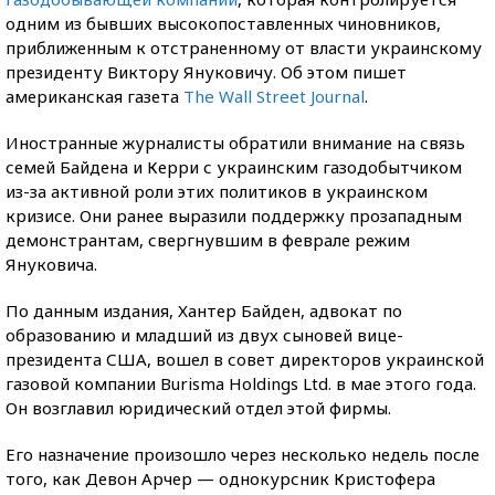
одним из бывших высокопоставленных чиновников,
приближенным к отстраненному от власти украинскому
президенту Виктору Януковичу. Об этом пишет
американская газета
The Wall Street Journal
.
Иностранные журналисты обратили внимание на связь
семей Байдена и Керри с украинским газодобытчиком
из-за активной роли этих политиков в украинском
кризисе. Они ранее выразили поддержку прозападным
демонстрантам, свергнувшим в феврале режим
Януковича.
По данным издания, Хантер Байден, адвокат по
образованию и младший из двух сыновей вице-
президента США, вошел в совет директоров украинской
газовой компании Burisma Holdings Ltd. в мае этого года.
Он возглавил юридический отдел этой фирмы.
Его назначение произошло через несколько недель после
того, как Девон Арчер — однокурсник Кристофера