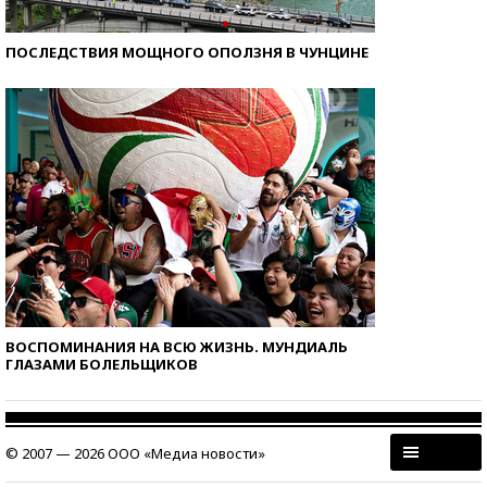
ПОСЛЕДСТВИЯ МОЩНОГО ОПОЛЗНЯ В ЧУНЦИНЕ
ВОСПОМИНАНИЯ НА ВСЮ ЖИЗНЬ. МУНДИАЛЬ
ГЛАЗАМИ БОЛЕЛЬЩИКОВ
© 2007 — 2026 ООО «Медиа новости»