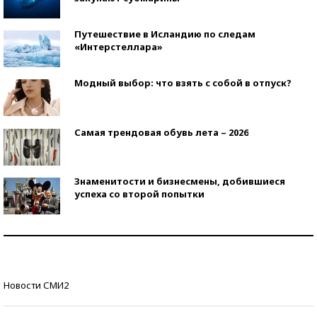
Путешествие в Исландию по следам
«Интерстеллара»
Модный выбор: что взять с собой в отпуск?
Самая трендовая обувь лета – 2026
Знаменитости и бизнесмены, добившиеся
успеха со второй попытки
Как защититься от солнца на курорте?
Кто изобрел средства связи?
Новости СМИ2