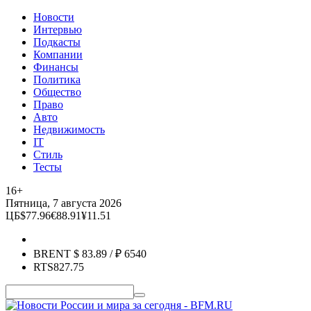
Новости
Интервью
Подкасты
Компании
Финансы
Политика
Общество
Право
Авто
Недвижимость
IT
Стиль
Тесты
16+
Пятница, 7 августа 2026
ЦБ
$
77.96
€
88.91
¥
11.51
BRENT
$
83.89
/ ₽
6540
RTS
827.75