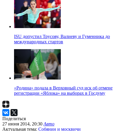
ISU допустил Трусову, Валиеву и Гуменника до
международных стартов
«Родина» подала в Верховный суд иск об отмене
регистрации «Яблока» на выборах в Госдуму
Поделиться
27 июня 2014, 20:30
Авто
Актуальная тема:
Собянин и москвичи