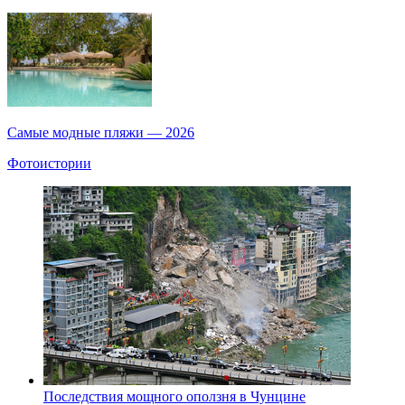
Самые модные пляжи — 2026
Фотоистории
Последствия мощного оползня в Чунцине