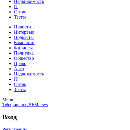
Недвижимость
IT
Стиль
Тесты
Новости
Интервью
Подкасты
Компании
Финансы
Политика
Общество
Право
Авто
Недвижимость
IT
Стиль
Тесты
Меню
Telegram
t.me/BFMnews
Вход
Регистрация