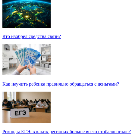
Кто изобрел средства связи?
Как научить ребенка правильно обращаться с деньгами?
Рекорды ЕГЭ: в каких регионах больше всего стобалльников?