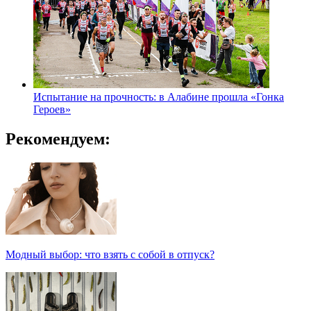
Испытание на прочность: в Алабине прошла «Гонка
Героев»
Рекомендуем:
Модный выбор: что взять с собой в отпуск?