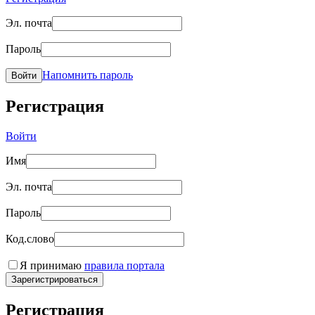
Эл. почта
Пароль
Напомнить пароль
Войти
Регистрация
Войти
Имя
Эл. почта
Пароль
Код.слово
Я принимаю
правила портала
Зарегистрироваться
Регистрация